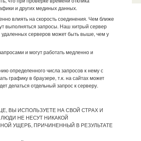
тить, что при проверке времени отклика
рафики и других мединых данных.
нно влиять на скорость соединения. Чем ближе
удут выполняться запросы. Наш хитрый сервер
и удаленных серверов может быть выше, чем у
запросами и могут работать медленно и
нию определенного числа запросов к нему с
ть графику в браузере, т.к. на сайтах может
дет делаться отдельный запрос к серверу.
Е, ВЫ ИСПОЛЬЗУЕТЕ НА СВОЙ СТРАХ И
 ЛЮДИ НЕ НЕСУТ НИКАКОЙ
НОЙ УЩЕРБ, ПРИЧИНЕННЫЙ В РЕЗУЛЬТАТЕ