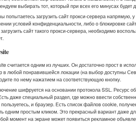
ендуем выбирать тот, который при всех его минусах будет 
вы попытаетесь загрузить сайт прокси-сервера напрямую, у
ении условий конфиденциальности, либо о блокировке сайт
 загрузить сайт такого прокси-сервера, необходимо восполь
т.
site
site считается одним из лучших. Он достаточно прост в и
р в любой понравившейся локации (на выбор доступны Сев
одите по нему нажатием на соответствующую кнопку.
ючение шифруется на основании протокола SSL. Ресурс об
 Есть даже специальный раздел, где можно ввести собствен
 пользуетесь, и браузер. Есть список файлов cookie, полу
ть одним простым кликом. Это прекрасный вариант даже дл
юбой момент на экране может появиться рекламное объявле