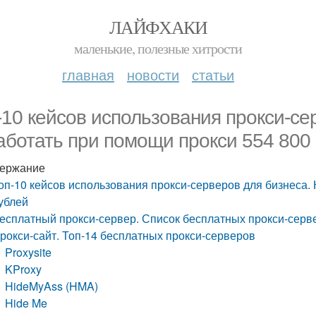
ЛАЙФХАКИ
маленькие, полезные хитрости
главная
новости
статьи
-10 кейсов использования прокси-се
аботать при помощи прокси 554 800
ержание
оп-10 кейсов использования прокси-серверов для бизнеса. 
ублей
есплатный прокси-сервер. Список бесплатных прокси-серв
рокси-сайт. Топ-14 бесплатных прокси-серверов
Proxysite
KProxy
HideMyAss (HMA)
Hide Me