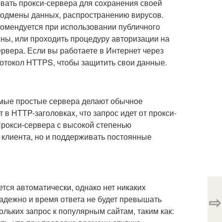
овать прокси-сервера для сохранения своей
 подмены данных, распространению вирусов.
комендуется при использовании публичного
ны, или проходить процедуру авторизации на
рвера. Если вы работаете в Интернет через
ротокол HTTPS, чтобы защитить свои данные.
мые простые сервера делают обычное
в HTTP-заголовках, что запрос идет от прокси-
 Прокси-сервера с высокой степенью
 клиента, но и поддерживать постоянные
тся автоматически, однако нет никаких
⇨
надежно и время ответа не будет превышать
ольких запрос к популярным сайтам, таким как: