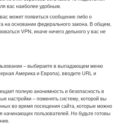
для вас наиболее удобным.
 вас может появиться сообщение либо о
а на основании федерального закона. В общем,
зоваться VPN, иначе ничего дельного у вас не
спользовании – выбираете в выпадающем меню
ерная Америка и Европа), вводите URL и
ещает полную анонимность и безопасность в
ные настройки – поменять систему, которой вы
ченных во время посещения сайта, которые можно
я начинающих пользователей. Но будьте готовы
ние.