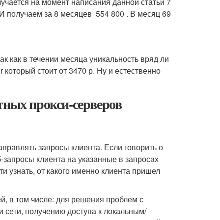
лучается на момент написания данной статьи 7
И получаем за 8 месяцев 554 800 . В месяц 69
так как в течении месяца уникальность вряд ли
r который стоит от 3470 р. Ну и естественно
тных прокси-серверов
правлять запросы клиента. Если говорить о
б-запросы клиента на указанные в запросах
и узнать, от какого именно клиента пришел
й, в том числе: для решения проблем с
 сети, получению доступа к локальным/