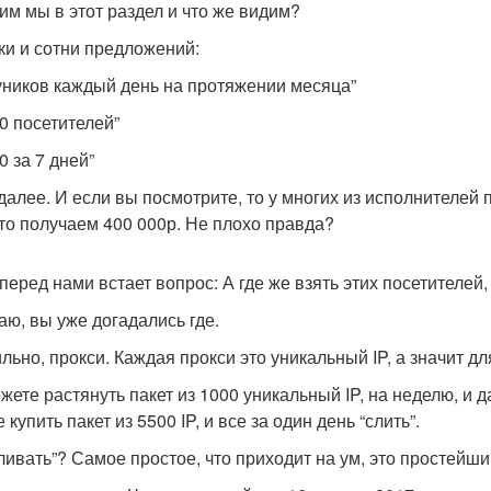
им мы в этот раздел и что же видим?
ки и сотни предложений:
уников каждый день на протяжении месяца”
00 посетителей”
0 за 7 дней”
 далее. И если вы посмотрите, то у многих из исполнителей 
 то получаем 400 000р. Не плохо правда?
 перед нами встает вопрос: А где же взять этих посетителей
аю, вы уже догадались где.
льно, прокси. Каждая прокси это уникальный IP, а значит дл
жете растянуть пакет из 1000 уникальный IP, на неделю, и д
 купить пакет из 5500 IP, и все за один день “слить”.
сливать”? Самое простое, что приходит на ум, это простейши