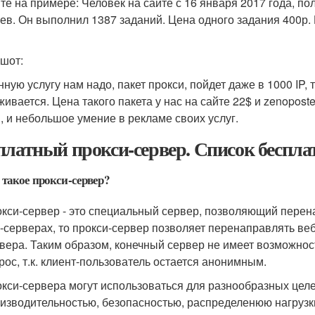
те на примере: Человек на сайте с 16 января 2017 года, по
ев. Он выполнил 1387 заданий. Цена одного задания 400р. 
шот:
нную услугу нам надо, пакет прокси, пойдет даже в 1000 IP, 
живается. Цена такого пакета у нас на сайте 22$ и zenoposte
, и небольшое умение в рекламе своих услуг.
платный прокси-сервер. Список беспла
 такое прокси-сервер?
кси-сервер - это специальный сервер, позволяющий перена
-серверах, то прокси-сервер позволяет перенаправлять ве
вера. Таким образом, конечный сервер не имеет возможност
рос, т.к. клиент-пользователь остается анонимным.
кси-сервера могут использоваться для разнообразных целе
изводительностью, безопасностью, распределенюю нагрузки