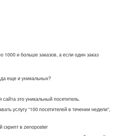
по 1000 и больше заказов, а если один заказ
, да еще и уникальных?
я сайта это уникальный посетитель.
авать услугу “100 посетителей в течении недели”,
й скрипт в zenoposter