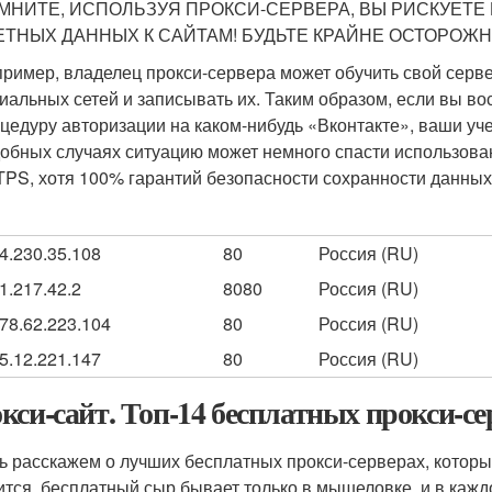
МНИТЕ, ИСПОЛЬЗУЯ ПРОКСИ-СЕРВЕРА, ВЫ РИСКУЕТЕ 
ЕТНЫХ ДАННЫХ К САЙТАМ! БУДЬТЕ КРАЙНЕ ОСТОРОЖН
ример, владелец прокси-сервера может обучить свой серв
иальных сетей и записывать их. Таким образом, если вы во
цедуру авторизации на каком-нибудь «Вконтакте», ваши уч
обных случаях ситуацию может немного спасти использова
PS, хотя 100% гарантий безопасности сохранности данных 
4.230.35.108
80
Россия (RU)
1.217.42.2
8080
Россия (RU)
78.62.223.104
80
Россия (RU)
5.12.221.147
80
Россия (RU)
кси-сайт. Топ-14 бесплатных прокси-се
ь расскажем о лучших бесплатных прокси-серверах, которые
ится, бесплатный сыр бывает только в мышеловке, и в каждо