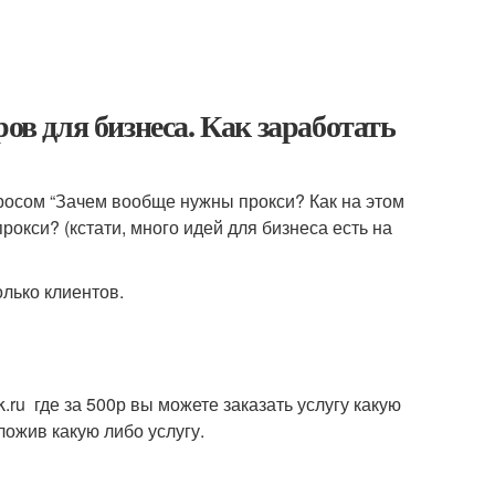
ов для бизнеса. Как заработать
просом “Зачем вообще нужны прокси? Как на этом
окси? (кстати, много идей для бизнеса есть на
олько клиентов.
.ru где за 500р вы можете заказать услугу какую
ложив какую либо услугу.