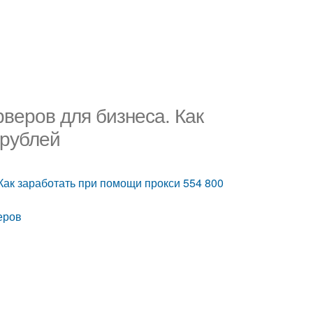
рверов для бизнеса. Как
 рублей
Как заработать при помощи прокси 554 800
еров