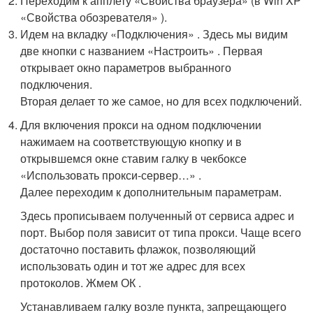
Переходим к апплету «Свойства браузера» (в Win XP
«Свойства обозревателя» ).
Идем на вкладку «Подключения» . Здесь мы видим
две кнопки с названием «Настроить» . Первая
открывает окно параметров выбранного
подключения.
Вторая делает то же самое, но для всех подключений.
Для включения прокси на одном подключении
нажимаем на соответствующую кнопку и в
открывшемся окне ставим галку в чекбоксе
«Использовать прокси-сервер…» .
Далее переходим к дополнительным параметрам.
Здесь прописываем полученный от сервиса адрес и
порт. Выбор поля зависит от типа прокси. Чаще всего
достаточно поставить флажок, позволяющий
использовать один и тот же адрес для всех
протоколов. Жмем ОК .
Устанавливаем галку возле пункта, запрещающего