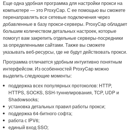
Еще одна удобная программа для настройки прокси на
компьютере — это ProxyCap. С ее помощью вы сможете
перенаправлять все сетевые подключения через
добавленные в базу прокси-серверы. ProxyCap обладает
большим количеством детальных настроек, которые
помогут вам закрепить отдельные серверы-посредники
за определенными сайтами. Также вы сможете
указывать веб-ресурсы, где не будут действовать прокси.
Программа отличается удобным интуитивно понятным
интерфейсом. Из особенностей ProxyCap можно
выделить следующие моменты:
поддержка всех популярных протоколов: HTTP,
HTTPS, SOCKS, SSH-туннелирования, TCP, UDP и
Shadowsocks;
установка детальных правил работы прокси;
поддержка 64-битного софта;
работа с IPV6;
единый вход SSO;