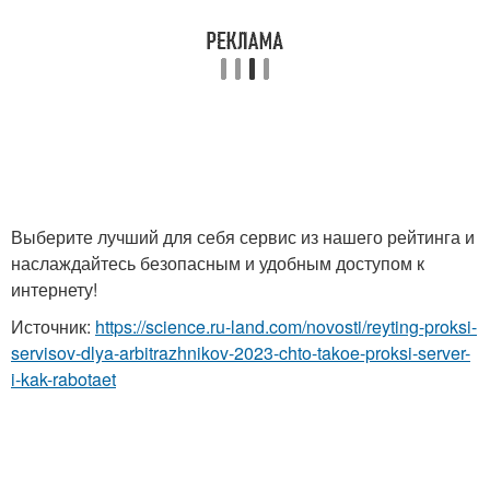
Выберите лучший для себя сервис из нашего рейтинга и
наслаждайтесь безопасным и удобным доступом к
интернету!
Источник:
https://science.ru-land.com/novosti/reyting-proksi-
servisov-dlya-arbitrazhnikov-2023-chto-takoe-proksi-server-
i-kak-rabotaet