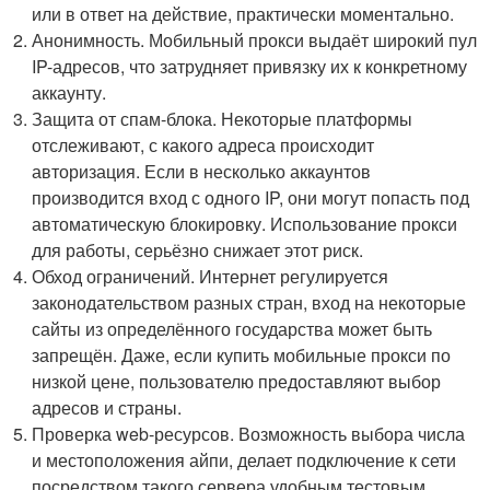
или в ответ на действие, практически моментально.
Анонимность. Мобильный прокси выдаёт широкий пул
IP-адресов, что затрудняет привязку их к конкретному
аккаунту.
Защита от спам-блока. Некоторые платформы
отслеживают, с какого адреса происходит
авторизация. Если в несколько аккаунтов
производится вход с одного IP, они могут попасть под
автоматическую блокировку. Использование прокси
для работы, серьёзно снижает этот риск.
Обход ограничений. Интернет регулируется
законодательством разных стран, вход на некоторые
сайты из определённого государства может быть
запрещён. Даже, если купить мобильные прокси по
низкой цене, пользователю предоставляют выбор
адресов и страны.
Проверка web-ресурсов. Возможность выбора числа
и местоположения айпи, делает подключение к сети
посредством такого сервера удобным тестовым