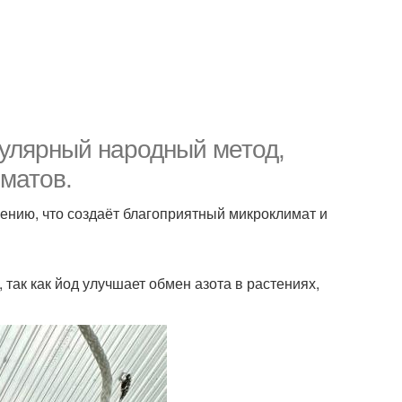
пулярный народный метод,
матов.
ению, что создаёт благоприятный микроклимат и
так как йод улучшает обмен азота в растениях,