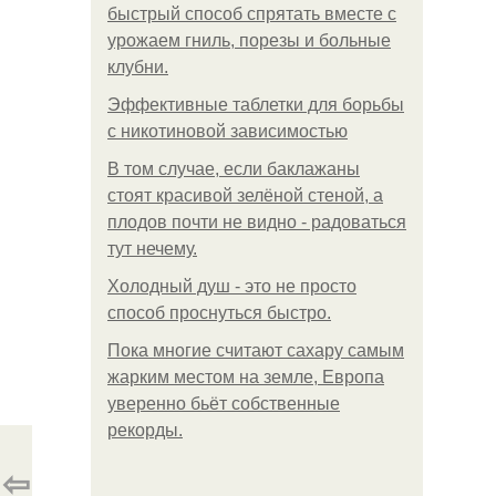
быстрый способ спрятать вместе с
урожаем гниль, порезы и больные
клубни.
Эффективные таблетки для борьбы
с никотиновой зависимостью
В том случае, если баклажаны
стоят красивой зелёной стеной, а
плодов почти не видно - радоваться
тут нечему.
Холодный душ - это не просто
способ проснуться быстро.
Пока многие считают сахару самым
жарким местом на земле, Европа
уверенно бьёт собственные
рекорды.
⇦