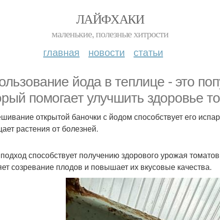
ЛАЙФХАКИ
маленькие, полезные хитрости
главная
новости
статьи
ользование йода в теплице - это по
орый помогает улучшить здоровье то
шивание открытой баночки с йодом способствует его испар
ает растения от болезней.
 подход способствует получению здорового урожая томатов, 
яет созревание плодов и повышает их вкусовые качества.