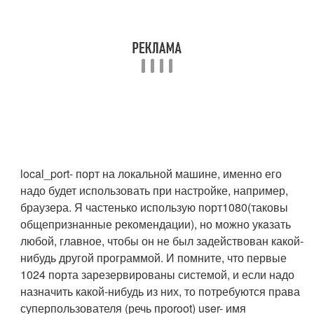
local_port
- порт на локальной машине, именно его
надо будет использовать при настройке, например,
браузера. Я частенько использую порт
1080
(таковы
общепризнанные рекомендации), но можно укaзать
любой, главное, чтобы он не был задействован какой-
нибудь другой программой. И помните, что первые
1024 порта зарезервированы системой, и если надо
назначить какой-нибудь из них, то потребуются права
суперпользователя (речь про
root
)
user
- имя