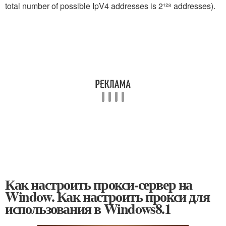
total number of possible IpV4 addresses is 2¹²⁸ addresses).
Как настроить прокси-сервер на
Window. Как настроить прокси для
использования в Windows8.1