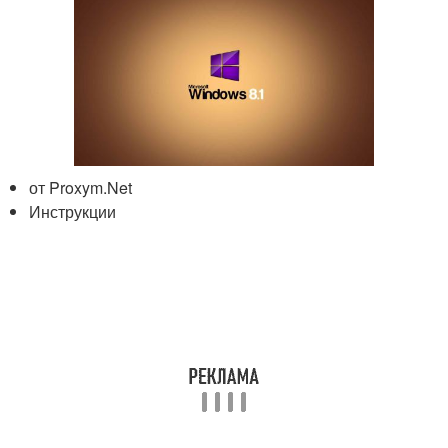
от Proxym.Net
Инструкции