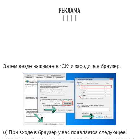
Затем везде нажимаете “ОК” и заходите в браузер.
6) При входе в браузер у вас появляется следующее