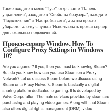
Также входите в меню “Пуск”, открываете “Панель
управления”, заходите в “Свойства браузера”, находите
“Подключения” и “Настройка сети”, а затем просто
убираете галочку с пункта “Использовать прокси-сервер
для локальных подключений.
Прокси-сервер Window. How To
Configure Proxy Settings in Windows
10?
Are you a gamer? If yes, then you must be knowing Steam?
But, do you know how can you use Steam on a Proxy
Network? Let us discuss Steam before we discuss using
Steam on a Proxy Network. Steam is basically a digital
sharing platform dedicated to gaming. It is developed by
Valve Corporation. The main services provided by steam are
purchasing and playing video games. Along with that Steam
also offers digital rights management (DRM), video