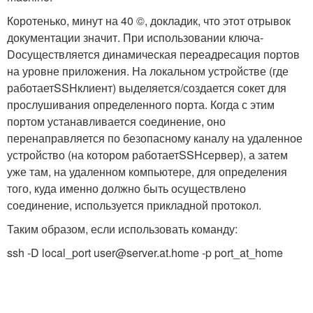
Коротенько, минут на 40 ©, докладик, что этот отрывок
документации значит. При использовании ключа
-
D
осуществляется динамическая переадресация портов
на уровне приложения. На локальном устройстве (где
работает
SSH
клиент) выделяется/создается сокет для
прослушивания определенного порта. Когда с этим
портом устанавливается соединение, оно
перенаправляется по безопасному каналу на удаленное
устройство (на котором работает
SSH
сервер), а затем
уже там, на удаленном компьютере, для определения
того, куда именно должно быть осуществлено
соединение, используется прикладной протокол.
Таким образом, если использовать команду:
ssh -D local_port user@server.at.home -p port_at_home