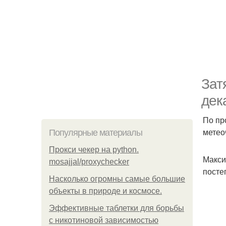
Зат
дек
По пр
метео
Популярные материалы
Прокси чекер на python.
Макси
mosajjal/proxychecker
посте
Насколько огромны самые большие
объекты в природе и космосе.
Эффективные таблетки для борьбы
с никотиновой зависимостью