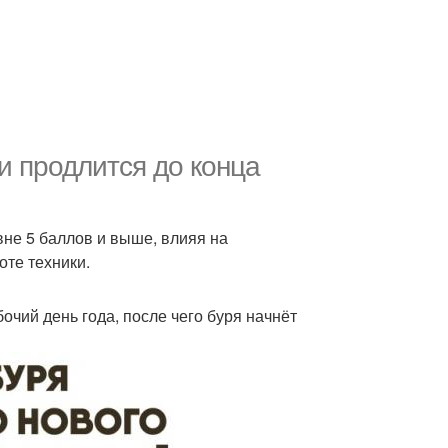
и продлится до конца
вне 5 баллов и выше, влияя на
оте техники.
очий день года, после чего буря начнёт