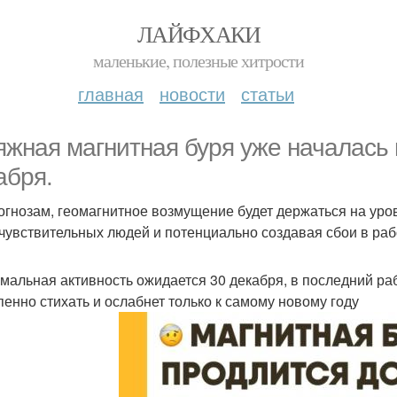
ЛАЙФХАКИ
маленькие, полезные хитрости
главная
новости
статьи
яжная магнитная буря уже началась 
абря.
огнозам, геомагнитное возмущение будет держаться на уро
чувствительных людей и потенциально создавая сбои в раб
мальная активность ожидается 30 декабря, в последний раб
пенно стихать и ослабнет только к самому новому году