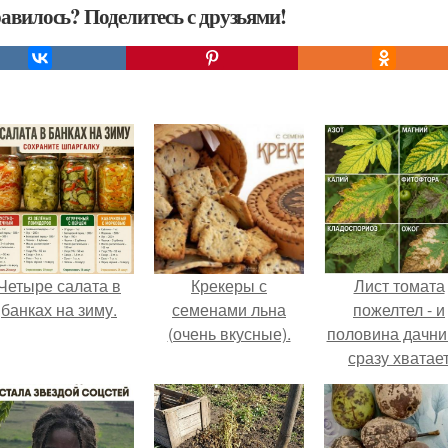
авилось? Поделитесь с друзьями!
Четыре салата в
Крекеры с
Лист томата
банках на зиму.
семенами льна
пожелтел - и
(очень вкусные).
половина дачни
сразу хватае
удобрение.