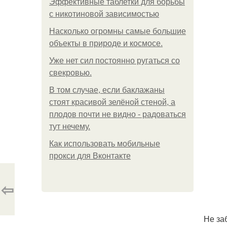
Эффективные таблетки для борьбы
с никотиновой зависимостью
Насколько огромны самые большие
объекты в природе и космосе.
Уже нет сил постоянно ругаться со
свекровью.
В том случае, если баклажаны
стоят красивой зелёной стеной, а
плодов почти не видно - радоваться
тут нечему.
Как использовать мобильные
прокси для Вконтакте
⇦
Не за