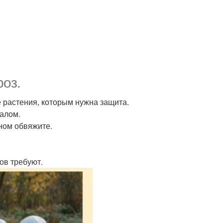
роз.
е растения, которым нужна защита.
иалом.
ном обвяжите.
ов требуют.