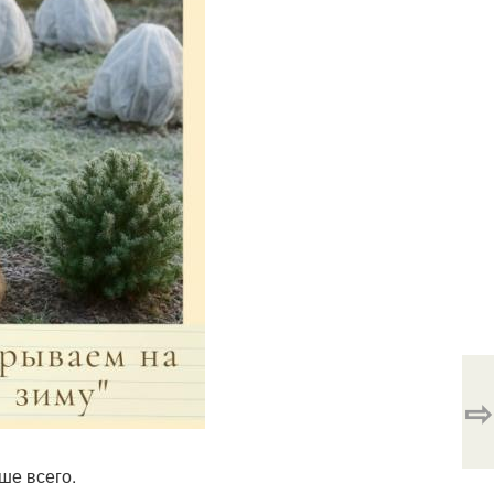
⇨
ше всего.