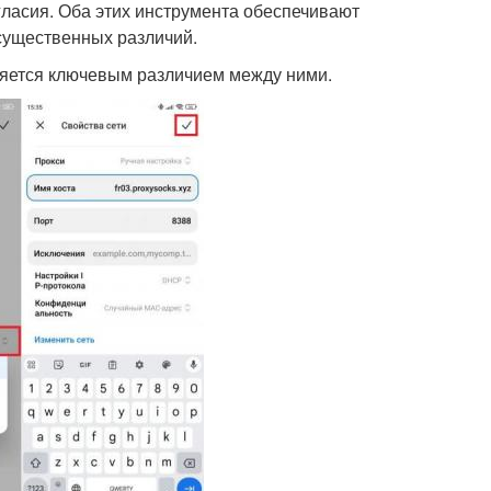
ласия. Оба этих инструмента обеспечивают
 существенных различий.
вляется ключевым различием между ними.