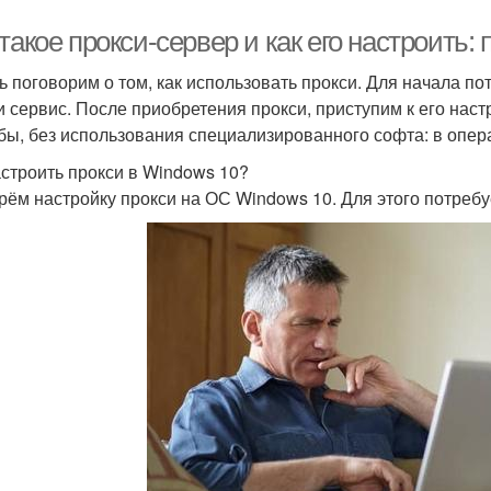
такое прокси-сервер и как его настроить:
ь поговорим о том, как использовать прокси. Для начала пот
и сервис. После приобретения прокси, приступим к его нас
бы, без использования специализированного софта: в опер
астроить прокси в Windows 10?
рём настройку прокси на ОС Windows 10. Для этого потреб