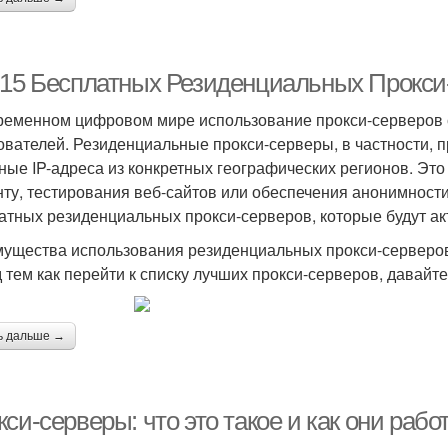
-15 Бесплатных Резиденциальных Прокси
ременном цифровом мире использование прокси-серверов 
ователей. Резиденциальные прокси-серверы, в частности, 
ные IP-адреса из конкретных географических регионов. Это
нту, тестирования веб-сайтов или обеспечения анонимности
атных резиденциальных прокси-серверов, которые будут акт
ущества использования резиденциальных прокси-серверо
 тем как перейти к списку лучших прокси-серверов, давайт
ь дальше →
си-серверы: что это такое и как они рабо