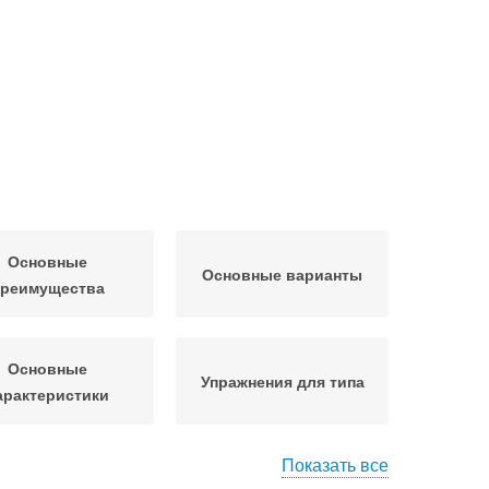
Основные
Основные варианты
преимущества
Основные
Упражнения для типа
арактеристики
Показать все
Красивый тип
Основные различия