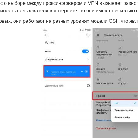
с о выборе между прокси-сервером и VPN вызывает разног
мность пользователя в интернете, но они имеют несколько
рвых, они работают на разных уровнях модели OSI , что я