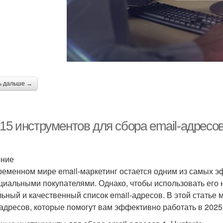
ь дальше →
-15 инструментов для сбора email-адресо
ение
ременном мире email-маркетинг остается одним из самых э
циальными покупателями. Однако, чтобы использовать его 
льный и качественный список email-адресов. В этой статье
-адресов, которые помогут вам эффективно работать в 2025 