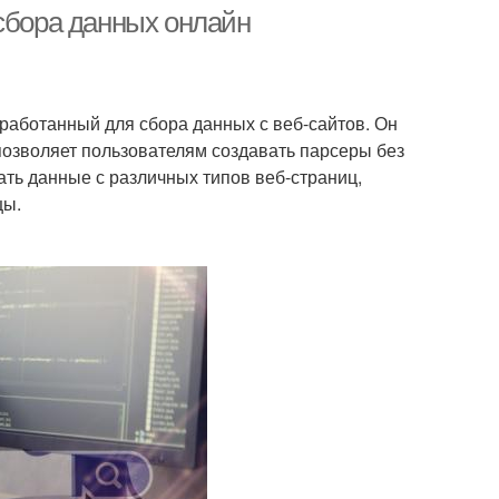
 сбора данных онлайн
новные метрики
Основные шаги
работанный для сбора данных с веб-сайтов. Он
позволяет пользователям создавать парсеры без
ть данные с различных типов веб-страниц,
цы.
овные проблемы
Основные возможности