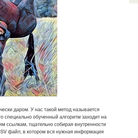
чески даром. У нас такой метод называется
что специально обученный алгоритм заходит на
ним ссылкам, тщательно собирая внутренности
 CSV файл, в котором вся нужная информация