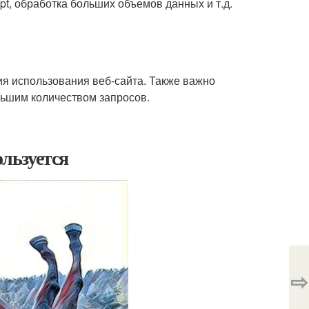
t, обработка больших объемов данных и т.д.
ия использования веб-сайта. Также важно
льшим количеством запросов.
ользуется
⇨