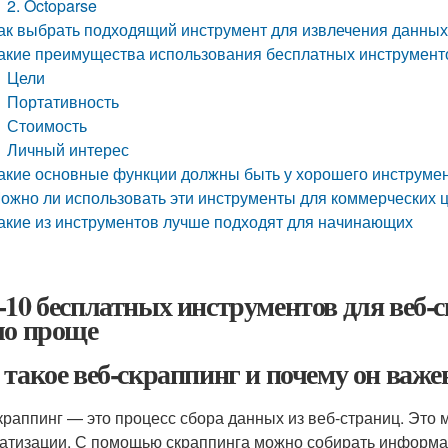
2. Octoparse
ак выбрать подходящий инструмент для извлечения данных
акие преимущества использования бесплатных инструмент
Цели
Портативность
Стоимость
Личный интерес
акие основные функции должны быть у хорошего инструмен
ожно ли использовать эти инструменты для коммерческих 
акие из инструментов лучше подходят для начинающих
-10 бесплатных инструментов для веб-
ло проще
 такое веб-скраппинг и почему он важе
краппинг — это процесс сбора данных из веб-страниц. Это
атизации. С помощью скраппинга можно собирать информац