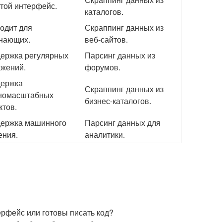
той интерфейс.
каталогов.
одит для
Скраппинг данных из
нающих.
веб-сайтов.
ержка регулярных
Парсинг данных из
жений.
форумов.
ержка
Скраппинг данных из
номасштабных
бизнес-каталогов.
ктов.
ержка машинного
Парсинг данных для
ения.
аналитики.
рфейс или готовы писать код?