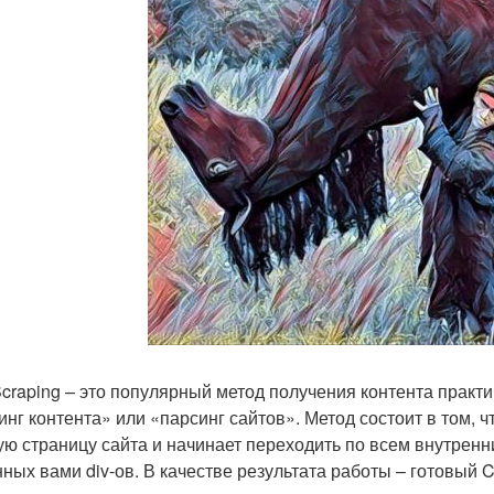
craping – это популярный метод получения контента практи
инг контента» или «парсинг сайтов». Метод состоит в том, 
ую страницу сайта и начинает переходить по всем внутрен
нных вами div-ов. В качестве результата работы – готовый