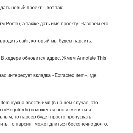
ать новый проект – вот так:
 Portia), а также дать имя проекту. Назовем его
вводить сайт, который мы будем парсить.
 В хедере обновится адрес. Жмем Annotate This
с интересует вкладка «Extracted item», где
 item нужно ввести имя (в нашем случае, это
м («Required») и может ли оно изменяться
льным, то парсер будет просто пропускать
вить, то парсинг может длиться бесконечно долго.