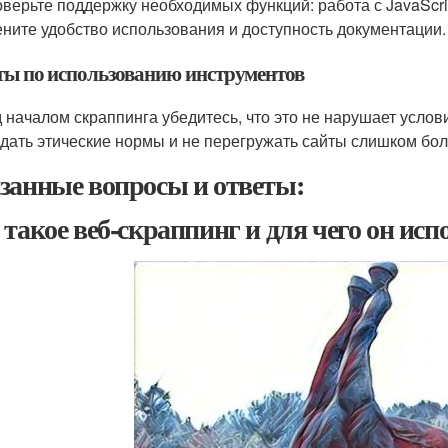
верьте поддержку необходимых функций: работа с JavaScrip
ните удобство использования и доступность документации.
ты по использованию инструментов
 началом скраппинга убедитесь, что это не нарушает услов
дать этические нормы и не перегружать сайты слишком бо
занные вопросы и ответы:
 такое веб-скраппинг и для чего он исп