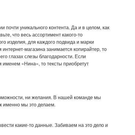
почти уникального контента. Да и в целом, как
ьте, что весь ассортимент какого-то
ого изделия, для каждого подвида и марки
 интернет-магазина занимается копирайтер, то
 его глазах слезы благодарности. Если
 именем «Нина», то тексты приобретут
озможности, ни желания. В нашей команде мы
к именно мы это делаем.
вести какие-то данные. Забиваем на это дело и