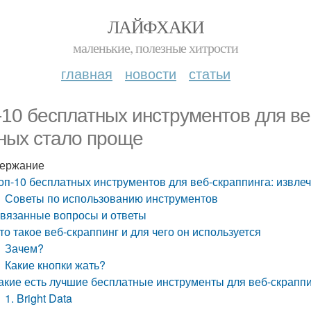
ЛАЙФХАКИ
маленькие, полезные хитрости
главная
новости
статьи
-10 бесплатных инструментов для ве
ных стало проще
ержание
оп-10 бесплатных инструментов для веб-скраппинга: извле
Советы по использованию инструментов
вязанные вопросы и ответы
то такое веб-скраппинг и для чего он используется
Зачем?
Какие кнопки жать?
акие есть лучшие бесплатные инструменты для веб-скрапп
1. Bright Data