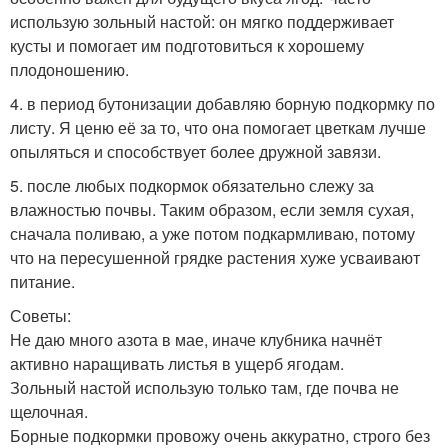
использую зольный настой: он мягко поддерживает
кусты и помогает им подготовиться к хорошему
плодоношению.
4. в период бутонизации добавляю борную подкормку по
листу. Я ценю её за то, что она помогает цветкам лучше
опыляться и способствует более дружной завязи.
5. после любых подкормок обязательно слежу за
влажностью почвы. Таким образом, если земля сухая,
сначала поливаю, а уже потом подкармливаю, потому
что на пересушенной грядке растения хуже усваивают
питание.
Советы:
Не даю много азота в мае, иначе клубника начнёт
активно наращивать листья в ущерб ягодам.
Зольный настой использую только там, где почва не
щелочная.
Борные подкормки провожу очень аккуратно, строго без