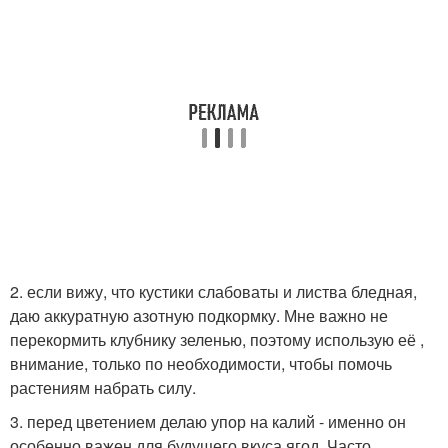
2. если вижу, что кустики слабоваты и листва бледная,
даю аккуратную азотную подкормку. Мне важно не
перекормить клубнику зеленью, поэтому использую её ,
внимание, только по необходимости, чтобы помочь
растениям набрать силу.
3. перед цветением делаю упор на калий - именно он
особенно важен для будущего вкуса ягод. Часто