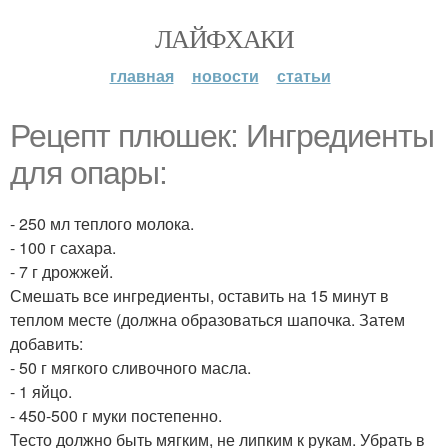
ЛАЙФХАКИ
главная
новости
статьи
Рецепт плюшек: Ингредиенты
для опары:
- 250 мл теплого молока.
- 100 г сахара.
- 7 г дрожжей.
Смешать все ингредиенты, оставить на 15 минут в
теплом месте (должна образоваться шапочка. Затем
добавить:
- 50 г мягкого сливочного масла.
- 1 яйцо.
- 450-500 г муки постепенно.
Тесто должно быть мягким, не липким к рукам. Убрать в