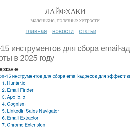
ЛАЙФХАКИ
маленькие, полезные хитрости
главная
новости
статьи
-15 инструментов для сбора email-
оты в 2025 году
ержание
оп-15 инструментов для сбора email-адресов для эффектив
1. Hunter.io
2. Email Finder
3. Apollo.io
4. Cognism
5. LinkedIn Sales Navigator
6. Email Extractor
7. Chrome Extension