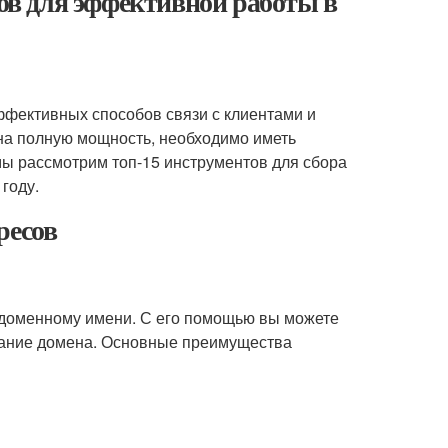
сов для эффективной работы в
ффективных способов связи с клиентами и
на полную мощность, необходимо иметь
 мы рассмотрим топ-15 инструментов для сбора
году.
ресов
о доменному имени. С его помощью вы можете
звание домена. Основные преимущества