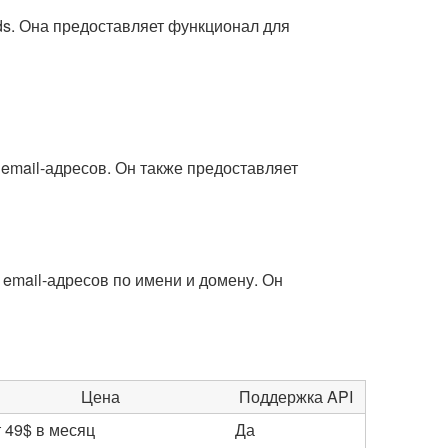
ds. Она предоставляет функционал для
email-адресов. Он также предоставляет
 email-адресов по имени и домену. Он
Цена
Поддержка API
 49$ в месяц
Да