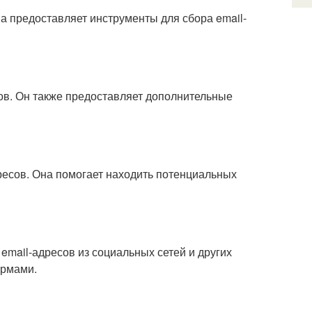
а предоставляет инструменты для сбора email-
сов. Он также предоставляет дополнительные
ресов. Она помогает находить потенциальных
email-адресов из социальных сетей и других
ормами.