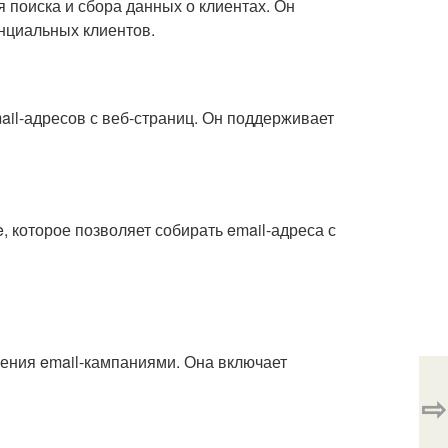
я поиска и сбора данных о клиентах. Он
нциальных клиентов.
mail-адресов с веб-страниц. Он поддерживает
 которое позволяет собирать email-адреса с
ления email-кампаниями. Она включает
⇨