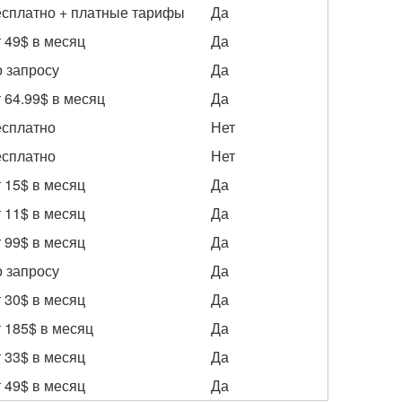
сплатно + платные тарифы
Да
 49$ в месяц
Да
 запросу
Да
 64.99$ в месяц
Да
сплатно
Нет
сплатно
Нет
 15$ в месяц
Да
 11$ в месяц
Да
 99$ в месяц
Да
 запросу
Да
 30$ в месяц
Да
 185$ в месяц
Да
 33$ в месяц
Да
 49$ в месяц
Да