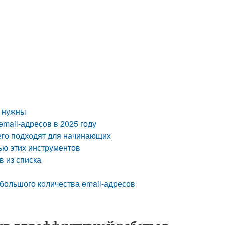
и нужны
mail-адресов в 2025 году
сего подходят для начинающих
ью этих инструментов
в из списка
 большого количества email-адресов