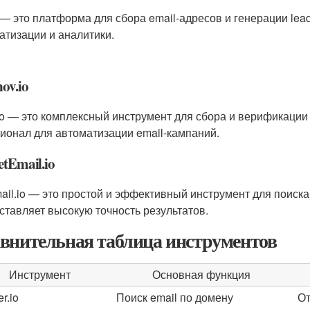
 — это платформа для сбора email-адресов и генерации lea
атизации и аналитики.
nov.io
io — это комплексный инструмент для сбора и верификации 
ионал для автоматизации email-кампаний.
etEmail.io
ail.io — это простой и эффективный инструмент для поиска
ставляет высокую точность результатов.
внительная таблица инструментов
Инструмент
Основная функция
r.io
Поиск email по домену
От