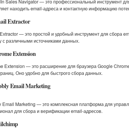
dIn Sales Navigator — это профессиональный инструмент дл
ляет находить email-адреса и контактную информацию поте
ail Extractor
 Extractor — это простой и удобный инструмент для сбора e
у с различными источниками данных.
rome Extension
e Extension — это расширение для браузера Google Chrome,
траниц. Оно удобно для быстрого сбора данных.
bbly Email Marketing
y Email Marketing — это комплексная платформа для управ
ионал для сбора и верификации email-адресов.
ilchimp