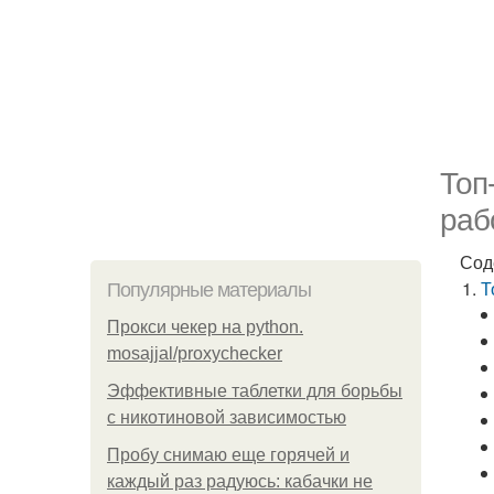
Топ
раб
Сод
Т
Популярные материалы
Прокси чекер на python.
mosajjal/proxychecker
Эффективные таблетки для борьбы
с никотиновой зависимостью
Пробу снимаю еще горячей и
каждый раз радуюсь: кабачки не