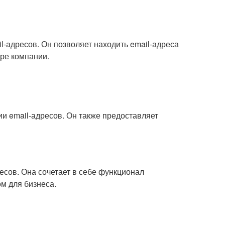
l-адресов. Он позволяет находить email-адреса
уре компании.
ии email-адресов. Он также предоставляет
есов. Она сочетает в себе функционал
м для бизнеса.