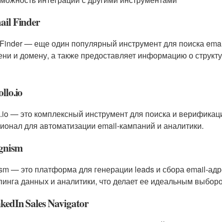
ail Finder
 Finder — еще один популярный инструмент для поиска emai
ени и домену, а также предоставляет информацию о структ
llo.io
o.io — это комплексный инструмент для поиска и верификац
ионал для автоматизации email-кампаний и аналитики.
gnism
sm — это платформа для генерации leads и сбора email-адр
пинга данных и аналитики, что делает ее идеальным выборо
nkedIn Sales Navigator