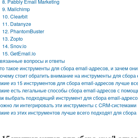
8. Pabbly Email Marketing
9. Mailchimp
10. Clearbit
11. Datanyze
12. PhantomBuster
13. Zopto
14. Snov.io
15. GetEmail.io
вязанные вопросы и ответы
то такое инструменты для сбора email-адресов, и зачем он
очему стоит обратить внимание на инструменты для сбора e
акие из 15 инструментов для сбора email-адресов лучше в
акие есть легальные способы сбора email-адресов с помощ
ак выбрать подходящий инструмент для сбора email-адресо
ожно ли интегрировать эти инструменты с CRM-системами
акие из этих инструментов лучше всего подходят для сбора