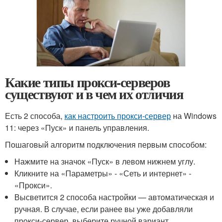
Какие типы прокси-серверов
существуют и в чем их отличия
Есть 2 способа,
как настроить прокси-сервер
на Windows
11: через «Пуск» и панель управления.
Пошаговый алгоритм подключения первым способом:
Нажмите на значок «Пуск» в левом нижнем углу.
Кликните на «Параметры» - «Сеть и интернет» -
«Прокси».
Высветится 2 способа настройки — автоматическая и
ручная. В случае, если ранее вы уже добавляли
прокси-сервер, выберите ручной вариант.