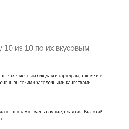
у 10 из 10 по их вкусовым
арезках к мясным блюдам и гарнирам, так же и в
к очень высокими засолочными качествами
ики с шипами, очень сочные, сладкие. Высокий
ат.