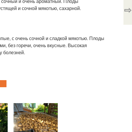
, сочный и очень ароматный. Плоды
⇨
устящей и сочной мякотью, сахарной.
пые, с очень сочной и сладкой мякотью. Плоды
и, без горечи, очень вкусные. Высокая
у болезней.