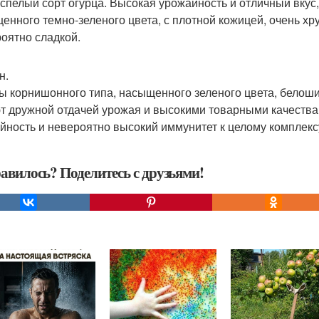
спелый сорт огурца. Высокая урожайность и отличный вкус
енного темно-зеленого цвета, с плотной кожицей, очень хр
оятно сладкой.
н.
ы корнишонного типа, насыщенного зеленого цвета, белоши
т дружной отдачей урожая и высокими товарными качествам
йность и невероятно высокий иммунитет к целому комплекс
авилось? Поделитесь с друзьями!