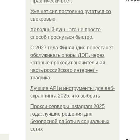
Практически все".
Уже нет сил постоянно ругаться со
свекровью.
Холодный душ - это не просто
способ проснуться быстро.
С 2027 года Финляндия перестанет
обслуживать опоры ЛЭП, через
которые проходит значительная
часть российского интернет -
трафика.
Лучшие API и инструменты для веб-
скраппинга 2025: что выбрать
Прокси-серверы Instagram 2025
года: лучшие решения для
безопасной работы в социальных
сетях