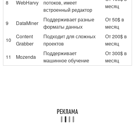
8
WebHarvy
потоков, имеет
месяц
встроенный редактор
Поддерживает разные
От 50$ в
9
DataMiner
форматы данных
месяц
Content
Подходит для сложных
От 200$ в
10
Grabber
проектов
месяц
Поддерживает
От 300$ в
11
Mozenda
машинное обучение
месяц