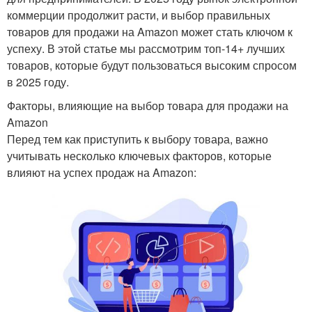
коммерции продолжит расти, и выбор правильных
товаров для продажи на Amazon может стать ключом к
успеху. В этой статье мы рассмотрим топ-14+ лучших
товаров, которые будут пользоваться высоким спросом
в 2025 году.
Факторы, влияющие на выбор товара для продажи на
Amazon
Перед тем как приступить к выбору товара, важно
учитывать несколько ключевых факторов, которые
влияют на успех продаж на Amazon: