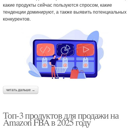
какие продукты сейчас пользуются спросом, какие
тенденции доминируют, а также выявить потенциальных
конкурентов.
читать дальше →
Топ-3 продуктов для продажи на
Amazon FBA в 2025 году