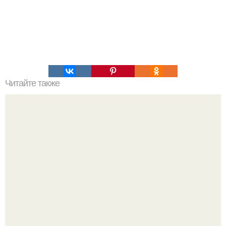
Читайте также
Чтобы куры хорошо неслись зимой.