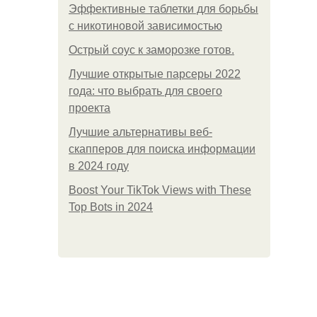
Эффективные таблетки для борьбы
с никотиновой зависимостью
Острый соус к заморозке готов.
Лучшие открытые парсеры 2022
года: что выбрать для своего
проекта
Лучшие альтернативы веб-
скапперов для поиска информации
в 2024 году
Boost Your TikTok Views with These
Top Bots in 2024