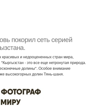
овь покорил сеть серией
ызстана.
х красивых и недооцененных стран мира,
 "Кыргызстан - это все еще нетронутая природа.
 бесконечные долины". Особое внимание
также высокогорных долин Тянь-шаня.