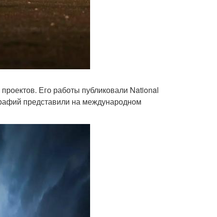
 проектов. Его работы публиковали National
тографий представили на международном