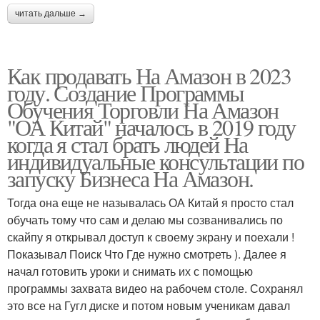
читать дальше →
Как продавать На Амазон в 2023
году. Создание Программы
Обучения Торговли На Амазон
"ОА Китай" началось в 2019 году
когда я стал брать людей На
индивидуальные консультации по
запуску Бизнеса На Амазон.
Тогда она еще не называлась ОА Китай я просто стал
обучать тому что сам и делаю мы созванивались по
скайпу я открывал доступ к своему экрану и поехали !
Показывал Поиск Что Где нужно смотреть ). Далее я
начал готовить уроки и снимать их с помощью
программы захвата видео на рабочем столе. Сохранял
это все на Гугл диске и потом новым ученикам давал