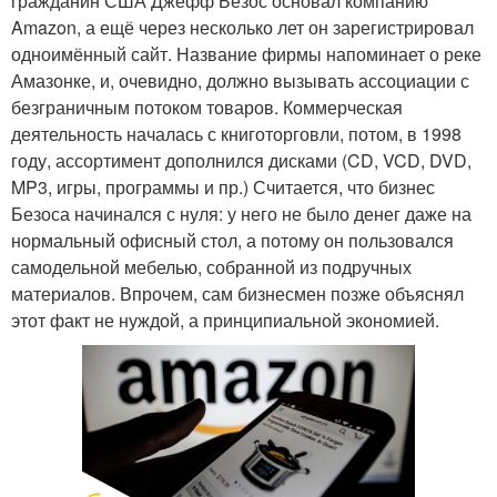
гражданин США Джефф Безос основал компанию
Amazon, а ещё через несколько лет он зарегистрировал
одноимённый сайт. Название фирмы напоминает о реке
Амазонке, и, очевидно, должно вызывать ассоциации с
безграничным потоком товаров. Коммерческая
деятельность началась с книготорговли, потом, в 1998
году, ассортимент дополнился дисками (CD, VCD, DVD,
MP3, игры, программы и пр.) Считается, что бизнес
Безоса начинался с нуля: у него не было денег даже на
нормальный офисный стол, а потому он пользовался
самодельной мебелью, собранной из подручных
материалов. Впрочем, сам бизнесмен позже объяснял
этот факт не нуждой, а принципиальной экономией.