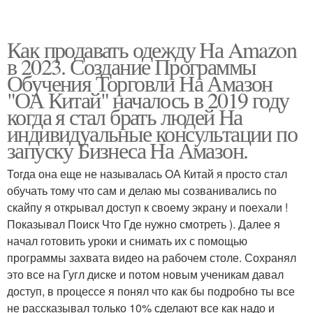
Как продавать одежду На Amazon
в 2023. Создание Программы
Обучения Торговли На Амазон
"ОА Китай" началось в 2019 году
когда я стал брать людей На
индивидуальные консультации по
запуску Бизнеса На Амазон.
Тогда она еще не называлась ОА Китай я просто стал
обучать тому что сам и делаю мы созванивались по
скайпу я открывал доступ к своему экрану и поехали !
Показывал Поиск Что Где нужно смотреть ). Далее я
начал готовить уроки и снимать их с помощью
программы захвата видео на рабочем столе. Сохранял
это все на Гугл диске и потом новым ученикам давал
доступ, в процессе я понял что как бы подробно ты все
не рассказывал только 10% сделают все как надо и