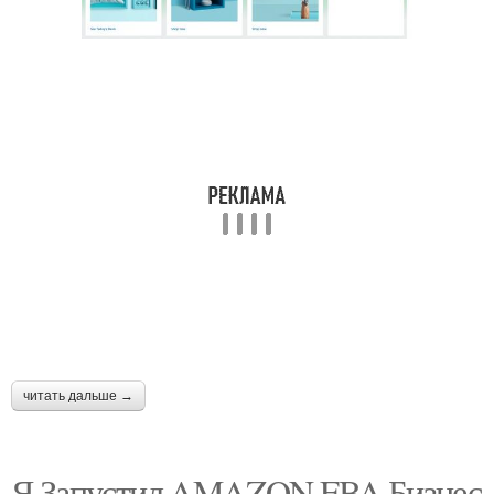
читать дальше →
Я Запустил AMAZON FBA Бизнес