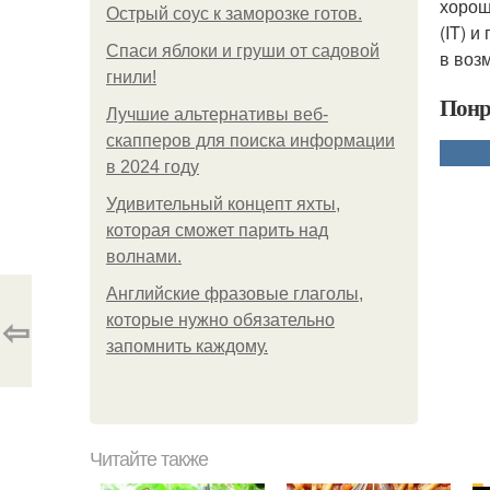
хорош
Острый соус к заморозке готов.
(IT) 
Спаси яблоки и груши от садовой
в воз
гнили!
Понр
Лучшие альтернативы веб-
скапперов для поиска информации
в 2024 году
Удивительный концепт яхты,
которая сможет парить над
волнами.
Английские фразовые глаголы,
⇦
которые нужно обязательно
запомнить каждому.
Читайте также