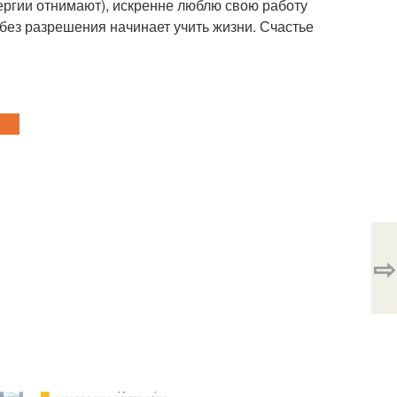
ергии отнимают), искренне люблю свою работу
о без разрешения начинает учить жизни. Счастье
⇨