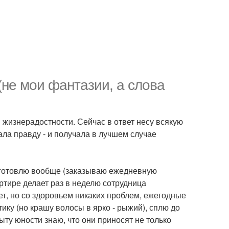
(не мои фантазии, а слова
 жизнерадостности. Сейчас в ответ несу всякую
ла правду - и получала в лучшем случае
 Не готовлю вообще (заказываю ежедневную
ртире делает раз в неделю сотрудница
ет, но со здоровьем никаких проблем, ежегодные
ку (но крашу волосы в ярко - рыжий), сплю до
ыту юности знаю, что они приносят не только