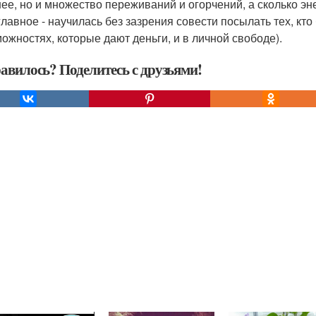
ее, но и множество переживаний и огорчений, а сколько эн
и главное - научилась без зазрения совести посылать тех, кт
можностях, которые дают деньги, и в личной свободе).
авилось? Поделитесь с друзьями!