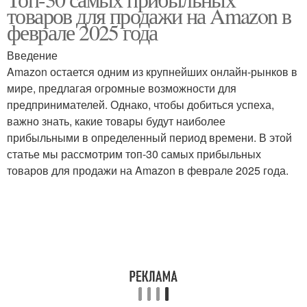
Товар для продажи
Экологичные товары
товаров для продажи на Amazon в
феврале 2025 года
Введение
Дополнительные
Amazon остается одним из крупнейших онлайн-рынков в
Товары для здоровья
товары
мире, предлагая огромные возможности для
предпринимателей. Однако, чтобы добиться успеха,
важно знать, какие товары будут наиболее
прибыльными в определенный период времени. В этой
Сезонные товары
статье мы рассмотрим топ-30 самых прибыльных
товаров для продажи на Amazon в феврале 2025 года.