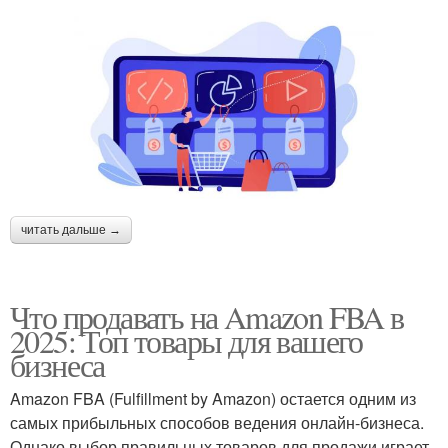
читать дальше →
Что продавать на Amazon FBA в
2025: Топ товары для вашего
бизнеса
Amazon FBA (Fulfillment by Amazon) остается одним из
самых прибыльных способов ведения онлайн-бизнеса.
Однако выбор правильных товаров для продажи играет