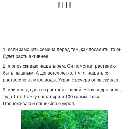
1. если замочить семена перед тем, как посадить, то он
будет расти активнее.
2. я опрыскиваю нашатырем. Он помогает растению
быть пышным. А делается легко, 1 ч. л. нашатыря
растворяю в литре воды. Укроп с вечера опрыскиваю.
3. или иногда делаю раствор с золой. Беру ведро воды,
туда 1 ст. Ложку нашатыря и 100 грамм золы.
Процеживаю и опшикиваю укроп.