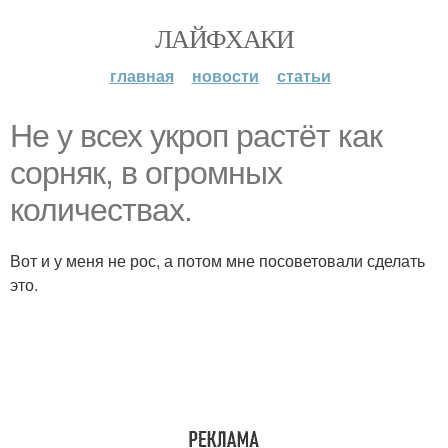
ЛАЙФХАКИ
главная
новости
статьи
Не у всех укроп растёт как
сорняк, в огромных
количествах.
Вот и у меня не рос, а потом мне посоветовали сделать
это.