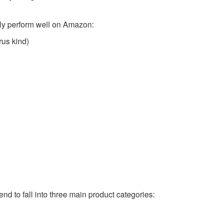
tly perform well on Amazon:
rus kind)
nd to fall into three main product categories: