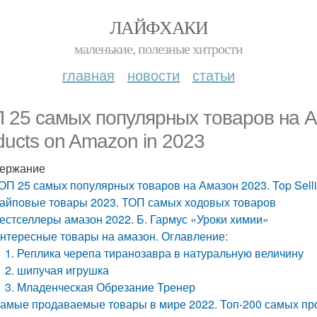
ЛАЙФХАКИ
маленькие, полезные хитрости
главная
новости
статьи
 25 самых популярных товаров на Ам
ducts on Amazon in 2023
ержание
ОП 25 самых популярных товаров на Амазон 2023. Top Selli
айповые товары 2023. ТОП самых ходовых товаров
естселлеры амазон 2022. Б. Гармус «Уроки химии»
нтересные товары на амазон. Оглавление:
1. Реплика черепа тиранозавра в натуральную величину
2. шипучая игрушка
3. Младенческая Обрезание Тренер
амые продаваемые товары в мире 2022. Топ-200 самых про