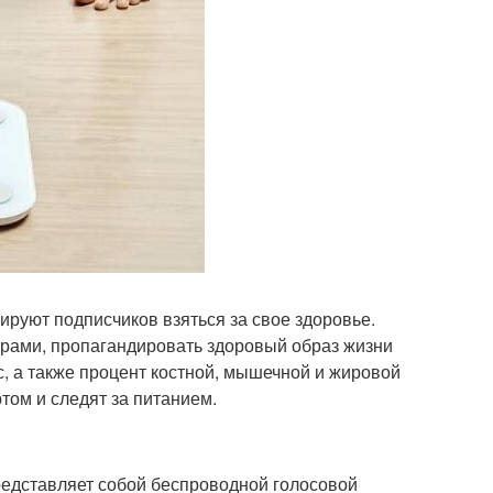
ируют подписчиков взяться за свое здоровье.
етрами, пропагандировать здоровый образ жизни
, а также процент костной, мышечной и жировой
том и следят за питанием.
редставляет собой беспроводной голосовой