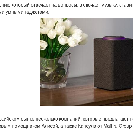
ник, который отвечает на вопросы, включает музыку, стави
ми умными гаджетами.
ссийском рынке несколько компаний, которые предлагают п
овым помощником Алисой, а также Капсула от Mail.ru Group