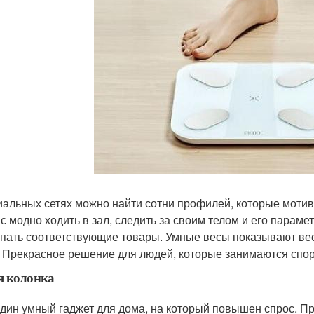
иальных сетях можно найти сотни профилей, которые мотив
с модно ходить в зал, следить за своим телом и его парам
упать соответствующие товары. Умные весы показывают вес
. Прекрасное решение для людей, которые занимаются спор
я колонка
дин умный гаджет для дома, на который повышен спрос. П