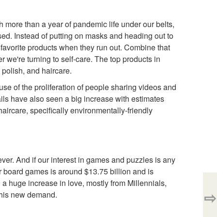
 more than a year of pandemic life under our belts,
ased. Instead of putting on masks and heading out to
r favorite products when they run out. Combine that
r we're turning to self-care. The top products in
 polish, and haircare.
se of the proliferation of people sharing videos and
ils have also seen a big increase with estimates
 haircare, specifically environmentally-friendly
fever. And if our interest in games and puzzles is any
for board games is around $13.75 billion and is
a huge increase in love, mostly from Millennials,
⇨
 this new demand.