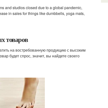
 gyms and studios closed due to a global pandemic,
rease in sales for things like dumbbells, yoga mats,
х товаров
ратить на востребованную продукцию с высоким
овар будет спрос, значит, вы найдете своего