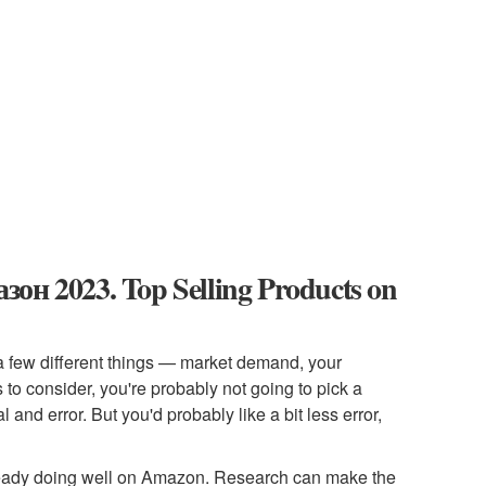
н 2023. Top Selling Products on
 a few different things — market demand, your
 to consider, you're probably not going to pick a
 and error. But you'd probably like a bit less error,
 already doing well on Amazon. Research can make the