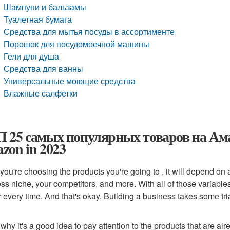
Шампуни и бальзамы
Туалетная бумага
Средства для мытья посуды в ассортименте
Порошок для посудомоечной машины
Гели для душа
Средства для ванны
Универсальные моющие средства
Влажные салфетки
 25 самых популярных товаров на Амазо
zon in 2023
ou're choosing the products you're going to , it will depend on
ss niche, your competitors, and more. With all of those variables
 every time. And that's okay. Building a business takes some trial
 why it's a good idea to pay attention to the products that are