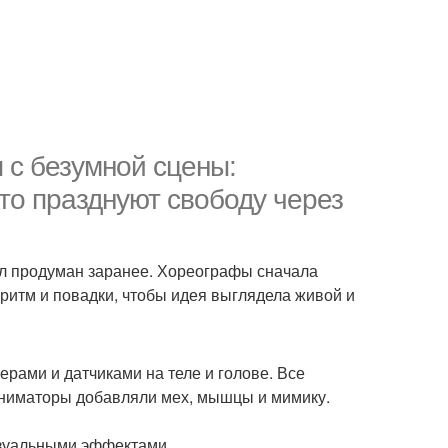
я с безумной сцены:
то празднуют свободу через
ыл продуман заранее. Хореографы сначала
ритм и повадки, чтобы идея выглядела живой и
ерами и датчиками на теле и голове. Все
аниматоры добавляли мех, мышцы и мимику.
изуальными эффектами.