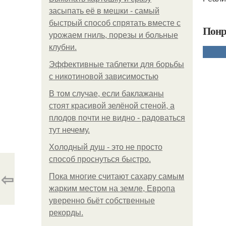
засыпать её в мешки - самый
быстрый способ спрятать вместе с
Понр
урожаем гниль, порезы и больные
клубни.
Эффективные таблетки для борьбы
с никотиновой зависимостью
В том случае, если баклажаны
стоят красивой зелёной стеной, а
плодов почти не видно - радоваться
тут нечему.
Холодный душ - это не просто
способ проснуться быстро.
⇦
Пока многие считают сахару самым
жарким местом на земле, Европа
уверенно бьёт собственные
рекорды.