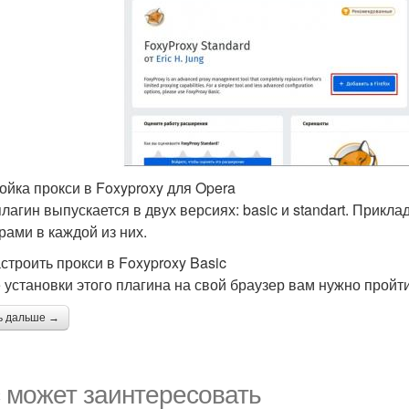
ойка прокси в Foxyproxy для Opera
плагин выпускается в двух версиях: basic и standart. Прикл
рами в каждой из них.
астроить прокси в Foxyproxy Basic
 установки этого плагина на свой браузер вам нужно прой
ь дальше →
 может заинтересовать