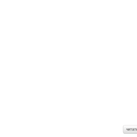
читат