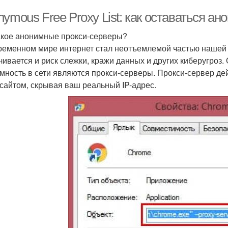
ymous Free Proxy List: как оставаться а
акое анонимные прокси-серверы?
ременном мире интернет стал неотъемлемой частью нашей 
чивается и риск слежки, кражи данных и других киберугроз
мность в сети являются прокси-серверы. Прокси-сервер де
-сайтом, скрывая ваш реальный IP-адрес.