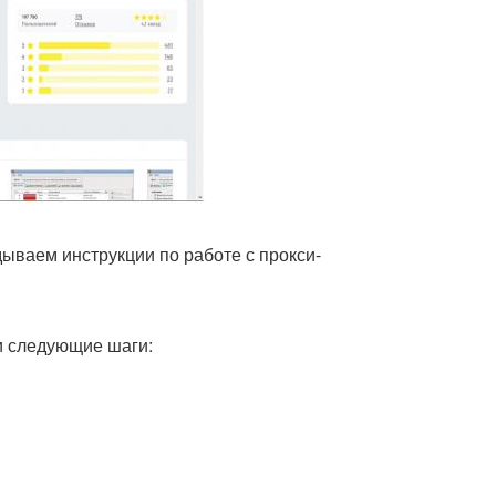
адываем инструкции по работе с прокси-
ти следующие шаги: