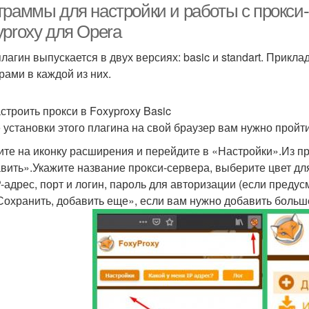
граммы для настройки и работы с прокси-
yproxy для Opera
плагин выпускается в двух версиях: basic и standart. Прикл
рами в каждой из них.
астроить прокси в Foxyproxy Basic
 установки этого плагина на свой браузер вам нужно прой
те на иконку расширения и перейдите в «Настройки».Из 
вить».Укажите название прокси-сервера, выберите цвет дл
IP-адрес, порт и логин, пароль для авторизации (если пре
Сохранить, добавить еще», если вам нужно добавить больш