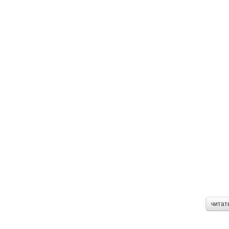
читат