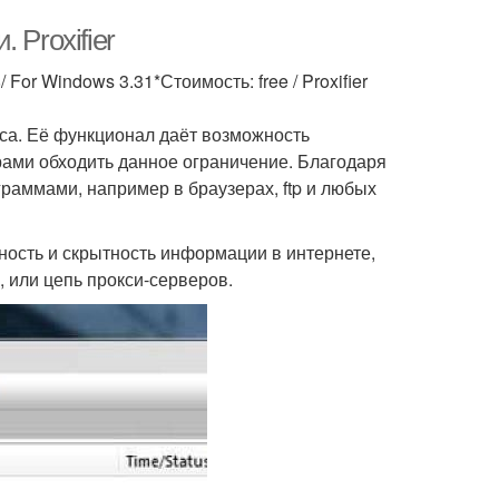
 Proxifier
For Windows 3.31*Стоимость: free / Proxifier
са. Её функционал даёт возможность
рами обходить данное ограничение. Благодаря
граммами, например в браузерах, ftp и любых
ность и скрытность информации в интернете,
, или цепь прокси-серверов.