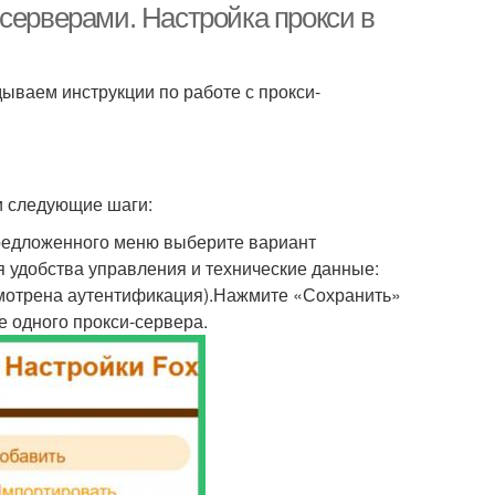
серверами. Настройка прокси в
адываем инструкции по работе с прокси-
ти следующие шаги:
предложенного меню выберите вариант
я удобства управления и технические данные:
дусмотрена аутентификация).Нажмите «Сохранить»
е одного прокси-сервера.