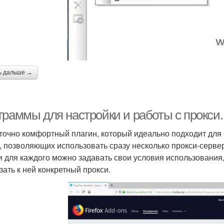
ь дальше →
раммы для настройки и работы с прокси. F
точно комфортный плагин, который идеально подходит для
, позволяющих использовать сразу несколько прокси-серве
и для каждого можно задавать свои условия использования,
зать к ней конкретный прокси.