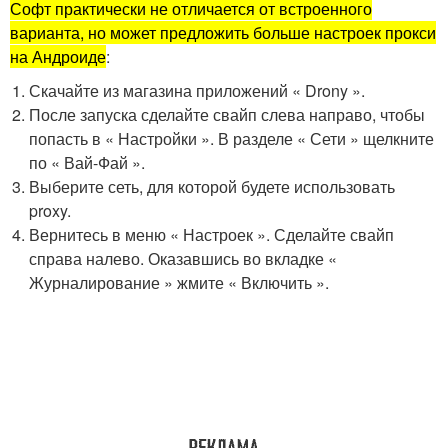
Софт практически не отличается от встроенного
варианта, но может предложить больше настроек прокси
на Андроиде
:
Скачайте из магазина приложений « Drony ».
После запуска сделайте свайп слева направо, чтобы
попасть в « Настройки ». В разделе « Сети » щелкните
по « Вай-Фай ».
Выберите сеть, для которой будете использовать
proxy.
Вернитесь в меню « Настроек ». Сделайте свайп
справа налево. Оказавшись во вкладке «
Журналирование » жмите « Включить ».