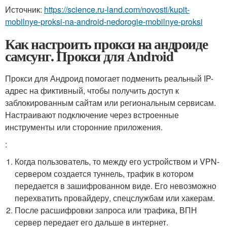
Источник:
https://science.ru-land.com/novosti/kupit-
mobilnye-proksi-na-android-nedorogie-mobilnye-proksi
Как настроить прокси на андроиде
самсунг. Прокси для Android
Прокси для Андроид помогает подменить реальный IP-
адрес на фиктивный, чтобы получить доступ к
заблокированным сайтам или региональным сервисам.
Настраивают подключение через встроенные
инструменты или сторонние приложения.
:
Когда пользователь, то между его устройством и VPN-
сервером создается туннель, трафик в котором
передается в зашифрованном виде. Его невозможно
перехватить провайдеру, спецслужбам или хакерам.
После расшифровки запроса или трафика, ВПН
сервер передает его дальше в интернет.