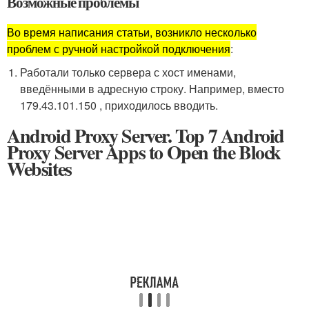
Возможные проблемы
Во время написания статьи, возникло несколько
проблем с ручной настройкой подключения
:
Работали только сервера с хост именами,
введёнными в адресную строку. Например, вместо
179.43.101.150 , приходилось вводить.
Android Proxy Server. Top 7 Android
Proxy Server Apps to Open the Block
Websites