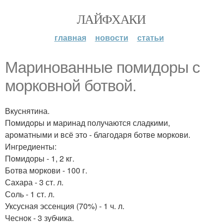
ЛАЙФХАКИ
главная
новости
статьи
Маринованные помидоры с
морковной ботвой.
Вкуснятина.
Помидоры и маринад получаются сладкими,
ароматными и всё это - благодаря ботве моркови.
Ингредиенты:
Помидоры - 1, 2 кг.
Ботва моркови - 100 г.
Сахара - 3 ст. л.
Соль - 1 ст. л.
Уксусная эссенция (70%) - 1 ч. л.
Чеснок - 3 зубчика.