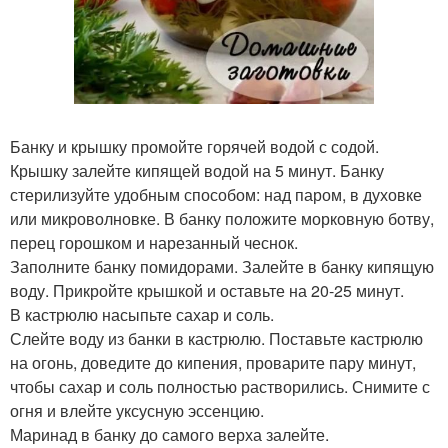
Банку и крышку промойте горячей водой с содой.
Крышку залейте кипящей водой на 5 минут. Банку
стерилизуйте удобным способом: над паром, в духовке
или микроволновке. В банку положите морковную ботву,
перец горошком и нарезанный чеснок.
Заполните банку помидорами. Залейте в банку кипящую
воду. Прикройте крышкой и оставьте на 20-25 минут.
В кастрюлю насыпьте сахар и соль.
Слейте воду из банки в кастрюлю. Поставьте кастрюлю
на огонь, доведите до кипения, проварите пару минут,
чтобы сахар и соль полностью растворились. Снимите с
огня и влейте уксусную эссенцию.
Маринад в банку до самого верха залейте.