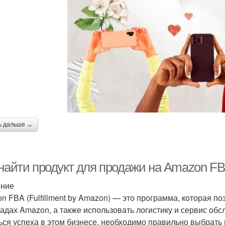
ь дальше →
 найти продукт для продажи на Amazon FB
ение
n FBA (Fulfillment by Amazon) — это программа, которая п
ладах Amazon, а также использовать логистику и сервис об
ься успеха в этом бизнесе, необходимо правильно выбрать 