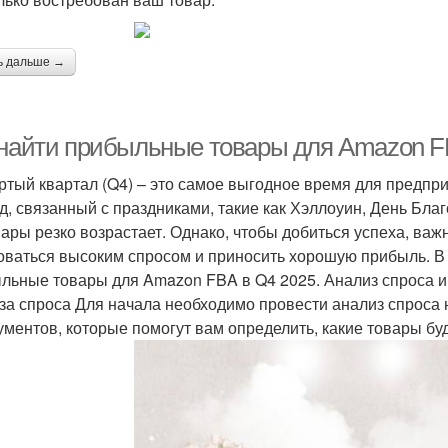
ь дальше →
 найти прибыльные товары для Amazon F
ртый квартал (Q4) – это самое выгодное время для предпр
д, связанный с праздниками, такие как Хэллоуин, День Бла
вары резко возрастает. Однако, чтобы добиться успеха, ва
оваться высоким спросом и приносить хорошую прибыль. В 
льные товары для Amazon FBA в Q4 2025. Анализ спроса и
за спроса Для начала необходимо провести анализ спроса
ументов, которые помогут вам определить, какие товары бу