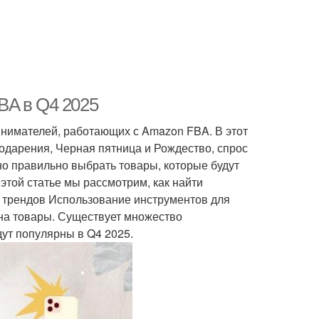
BA в Q4 2025
инимателей, работающих с Amazon FBA. В этот
годарения, Черная пятница и Рождество, спрос
жно правильно выбрать товары, которые будут
этой статье мы рассмотрим, как найти
 трендов Использование инструментов для
 на товары. Существует множество
дут популярны в Q4 2025.