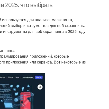
а 2025: что выбрать
 используется для анализа, маркетинга,
ологий выбор инструментов для веб-скраппинга
и инструменты для веб-скраппинга в 2025 году,
раппинга
программирования приложений, которые
ого приложения или сервиса. Вот некоторые из