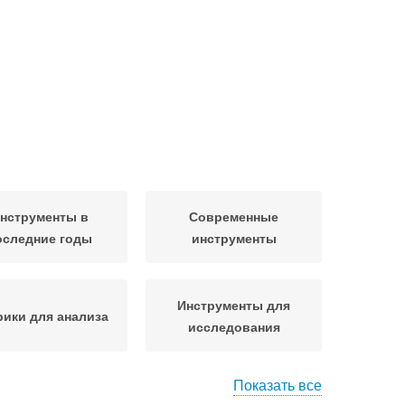
нструменты в
Современные
оследние годы
инструменты
Инструменты для
ики для анализа
исследования
Показать все
исы для анализа