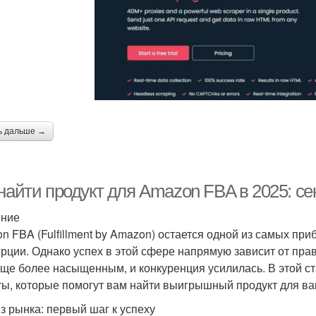
ь дальше →
найти продукт для Amazon FBA в 2025: се
ение
n FBA (Fulfillment by Amazon) остается одной из самых пр
рции. Однако успех в этой сфере напрямую зависит от прав
еще более насыщенным, и конкуренция усилилась. В этой с
ты, которые помогут вам найти выигрышный продукт для ва
з рынка: первый шаг к успеху