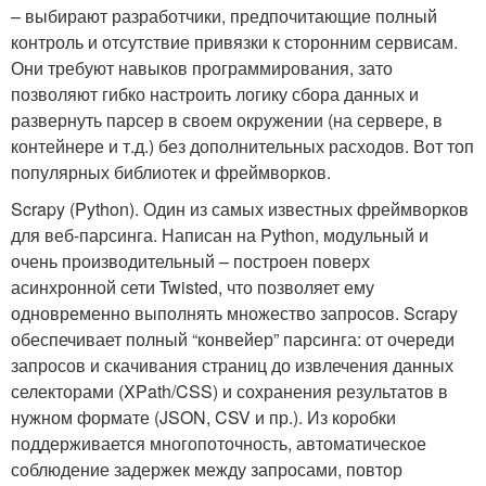
– выбирают разработчики, предпочитающие полный
контроль и отсутствие привязки к сторонним сервисам.
Они требуют навыков программирования, зато
позволяют гибко настроить логику сбора данных и
развернуть парсер в своем окружении (на сервере, в
контейнере и т.д.) без дополнительных расходов. Вот топ
популярных библиотек и фреймворков.
Scrapy (Python). Один из самых известных фреймворков
для веб-парсинга. Написан на Python, модульный и
очень производительный – построен поверх
асинхронной сети Twisted, что позволяет ему
одновременно выполнять множество запросов​. Scrapy
обеспечивает полный “конвейер” парсинга: от очереди
запросов и скачивания страниц до извлечения данных
селекторами (XPath/CSS) и сохранения результатов в
нужном формате (JSON, CSV и пр.)​. Из коробки
поддерживается многопоточность, автоматическое
соблюдение задержек между запросами, повтор