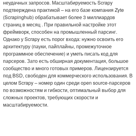
неудачных запросов. Масштабируемость Scrapy
подтверждена практикой – на его базе компания Zyte
(Scrapinghub) обрабатывает более 3 миллиардов
страниц в месяц ​. При правильной настройке этот
фреймворк, способен на промышленный парсинг.
Однако у Scrapy есть порог входа: нужно освоить его
архитектуру (пауки, пайплайны, промежуточное
программное обеспечение) и уметь писать код для
парсеров. Зато есть обширная документация, большое
сообщество и много готовых примеров​. Лицензируется
под BSD, свободен для коммерческого использования​. В
целом Scrapy – номер один среди open source-парсеров
по возможностям и гибкости​, оптимальный выбор для
сложных проектов, требующих скорости и
масштабируемости.