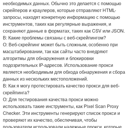
необходимых данных. Обычно это делается с помощью
скрейперов и краулеров, которые отправляют HTML-
запросы, находят конкретную информацию с помощью
инструментов, таких как регулярные выражения, и
сохраняют данные в форматах, таких как CSV или JSON.
В: Какие проблемы связаны с веб-скрейпингом?
О: Веб-скрейпинг может быть сложным, особенно при
масштабировании, так как сайты часто внедряют
алгоритмы для обнаружения и блокировки
подозрительных IP-адресов. Использование прокси
является необходимым для обхода обнаружения и сбора
данных из нескольких местоположений.
В: Как я могу протестировать качество прокси для веб-
скрейпинга?
О: Для тестирования качества прокси можно
использовать такие инструменты, как Pixel Scan Proxy
Checker. Эти инструменты генерируют список прокси и
проверяют их качество, обеспечивая, чтобы
пользователи использовали надежные прокси, которые