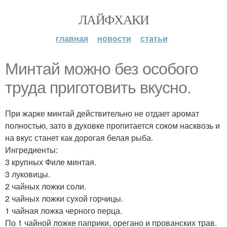
ЛАЙФХАКИ
главная
новости
статьи
Mинтай можно без особого
труда приготовить вкусно.
При жарке минтай действительно не отдает аромат
полностью, зато в духовке пропитается соком насквозь и
на вкус станет как дорогая белая рыба.
Ингредиенты:
3 крупных Филе минтая.
3 луковицы.
2 чайных ложки соли.
2 чайных ложки сухой горчицы.
1 чайная ложка черного перца.
По 1 чайной ложке паприки, орегано и прованских трав.