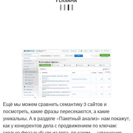
Ещё мы можем сравнить семантику 3 сайтов и
посмотреть, какие фразы пересекаются, а какие
уникальны. А в разделе «Пакетный анализ» нам покажут,
как у конкурентов дела с продвижением по ключам:
сколько фраз выбыло из топа, по каким — улучшение