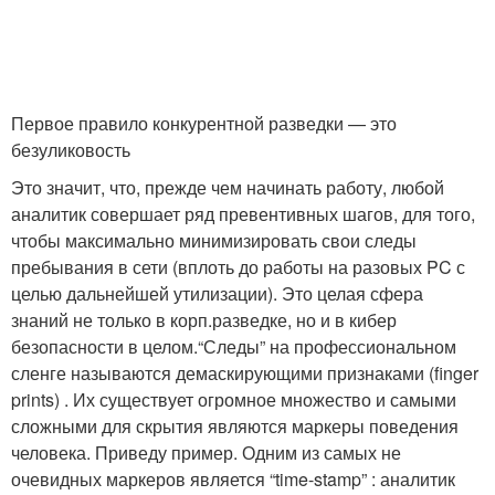
Первое правило конкурентной разведки — это
безуликовость
Это значит, что, прежде чем начинать работу, любой
аналитик совершает ряд превентивных шагов, для того,
чтобы максимально минимизировать свои следы
пребывания в сети (вплоть до работы на разовых PC с
целью дальнейшей утилизации). Это целая сфера
знаний не только в корп.разведке, но и в кибер
безопасности в целом.“Следы” на профессиональном
сленге называются демаскирующими признаками (finger
prints) . Их существует огромное множество и самыми
сложными для скрытия являются маркеры поведения
человека. Приведу пример. Одним из самых не
очевидных маркеров является “time-stamp” : аналитик