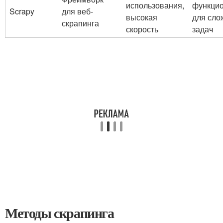
использования,
функцио
Scrapy
для веб-
высокая
для сло
скрапинга
скорость
задач
Методы скрапинга