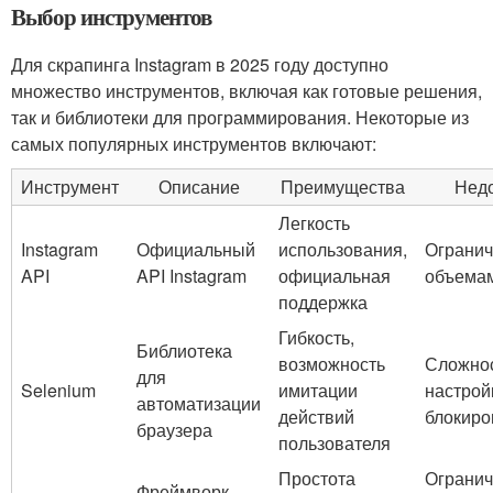
Выбор инструментов
Для скрапинга Instagram в 2025 году доступно
множество инструментов, включая как готовые решения,
так и библиотеки для программирования. Некоторые из
самых популярных инструментов включают:
Инструмент
Описание
Преимущества
Недо
Легкость
Instagram
Официальный
использования,
Огранич
API
API Instagram
официальная
объема
поддержка
Гибкость,
Библиотека
возможность
Сложно
для
Selenium
имитации
настрой
автоматизации
действий
блокиро
браузера
пользователя
Простота
Ограни
Фреймворк