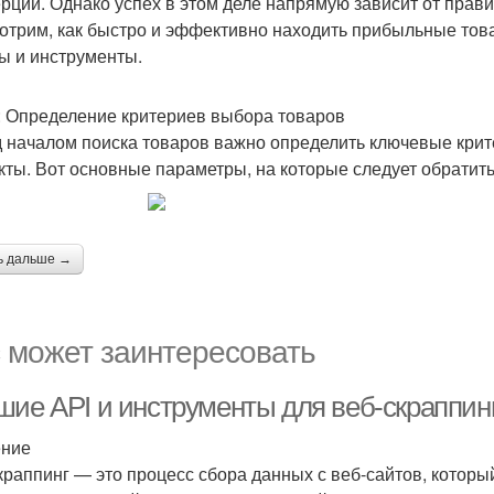
рции. Однако успех в этом деле напрямую зависит от прави
отрим, как быстро и эффективно находить прибыльные то
ы и инструменты.
: Определение критериев выбора товаров
 началом поиска товаров важно определить ключевые крит
кты. Вот основные параметры, на которые следует обратит
ь дальше →
 может заинтересовать
шие API и инструменты для веб-скраппинг
ение
краппинг — это процесс сбора данных с веб-сайтов, который