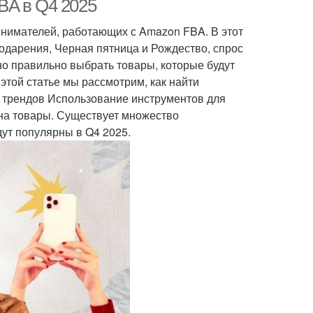
BA в Q4 2025
инимателей, работающих с Amazon FBA. В этот
годарения, Черная пятница и Рождество, спрос
жно правильно выбрать товары, которые будут
этой статье мы рассмотрим, как найти
 трендов Использование инструментов для
 на товары. Существует множество
дут популярны в Q4 2025.