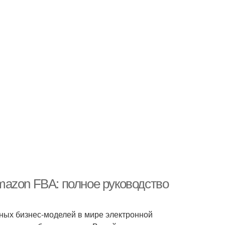
azon FBA: полное руководство
рных бизнес-моделей в мире электронной