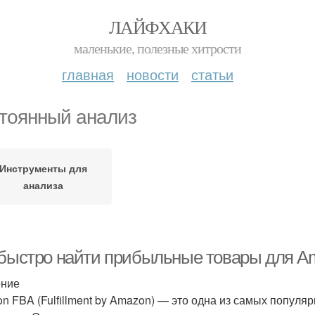
ЛАЙФХАКИ
маленькие, полезные хитрости
главная
новости
статьи
тоянный анализ
Инструменты для
анализа
 быстро найти прибыльные товары для Am
ение
n FBA (Fulfillment by Amazon) — это одна из самых популя