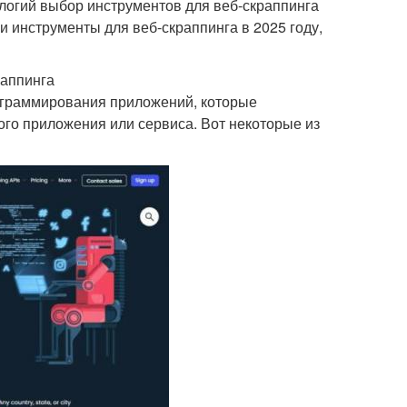
ологий выбор инструментов для веб-скраппинга
и инструменты для веб-скраппинга в 2025 году,
раппинга
программирования приложений, которые
ого приложения или сервиса. Вот некоторые из