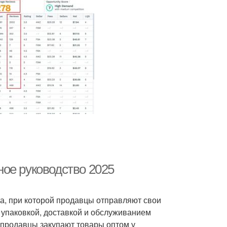
ое руководство 2025
са, при которой продавцы отправляют свои
 упаковкой, доставкой и обслуживанием
 продавцы закупают товары оптом у