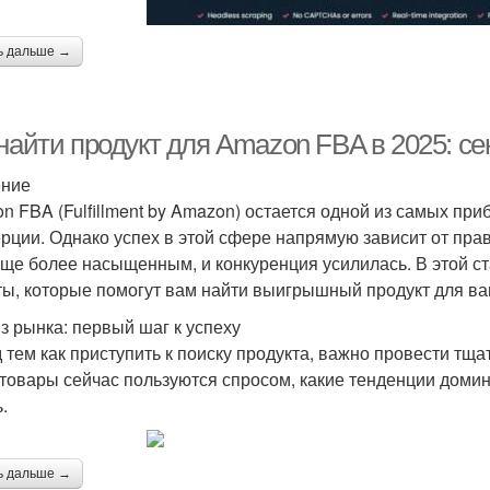
ь дальше →
найти продукт для Amazon FBA в 2025: се
ение
n FBA (Fulfillment by Amazon) остается одной из самых пр
рции. Однако успех в этой сфере напрямую зависит от прав
еще более насыщенным, и конкуренция усилилась. В этой с
ты, которые помогут вам найти выигрышный продукт для ва
з рынка: первый шаг к успеху
 тем как приступить к поиску продукта, важно провести тща
 товары сейчас пользуются спросом, какие тенденции домин
.
ь дальше →