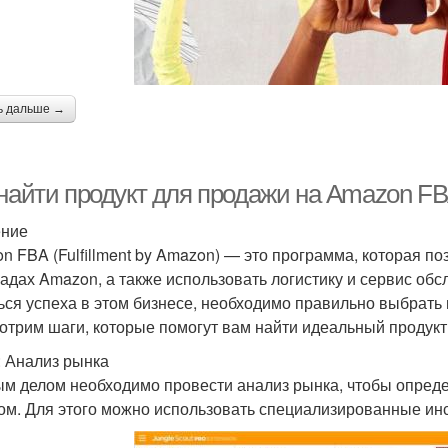
ь дальше →
 найти продукт для продажи на Amazon FB
ение
n FBA (Fulfillment by Amazon) — это программа, которая п
ладах Amazon, а также использовать логистику и сервис об
ься успеха в этом бизнесе, необходимо правильно выбрать 
отрим шаги, которые помогут вам найти идеальный продукт
: Анализ рынка
м делом необходимо провести анализ рынка, чтобы определ
ом. Для этого можно использовать специализированные инс