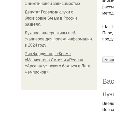
комме
с никотиновой зависимостью
рассм
Депутат Горелкин слухи о
метод
блокировке Steam в России
развеял.
Шаг 1
Перед
Лучшие альтернативы веб-
проду
скапперов для поиска информации
в 2024 году
Рио Фердинанд: «Кроме
«Манчестера Сити» и «Реала»
читат
«Арсеналу» некого бояться в Лиге
Чемпионов»
Вас
Луч
Введ
Веб-с