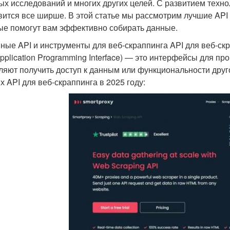
ых исследований и многих других целей. С развитием техн
вится все ширше. В этой статье мы рассмотрим лучшие API 
ые помогут вам эффективно собирать данные.
ные API и инструменты для веб-скраппинга API для веб-ск
Application Programming Interface) — это интерфейсы для 
ляют получить доступ к данным или функциональности друг
х API для веб-скраппинга в 2025 году: