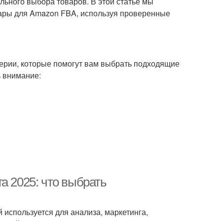
льного выбора товаров. В этой статье мы
вары для Amazon FBA, используя проверенные
ерии, которые помогут вам выбрать подходящие
ь внимание:
а 2025: что выбрать
 используется для анализа, маркетинга,