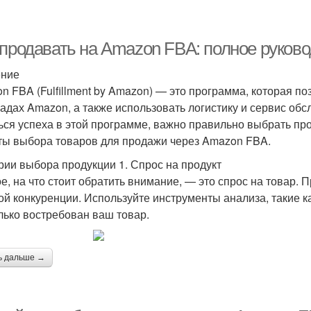
 продавать на Amazon FBA: полное руково
ение
n FBA (Fulfillment by Amazon) — это программа, которая п
ладах Amazon, а также использовать логистику и сервис об
ься успеха в этой программе, важно правильно выбрать пр
ты выбора товаров для продажи через Amazon FBA.
рии выбора продукции 1. Спрос на продукт
е, на что стоит обратить внимание, — это спрос на товар. 
ой конкуренции. Используйте инструменты анализа, такие ка
лько востребован ваш товар.
ь дальше →