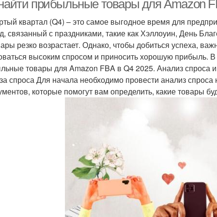
 найти прибыльные товары для Amazon F
ртый квартал (Q4) – это самое выгодное время для предпр
д, связанный с праздниками, такие как Хэллоуин, День Бла
вары резко возрастает. Однако, чтобы добиться успеха, ва
оваться высоким спросом и приносить хорошую прибыль. В 
льные товары для Amazon FBA в Q4 2025. Анализ спроса и
за спроса Для начала необходимо провести анализ спроса
ументов, которые помогут вам определить, какие товары бу