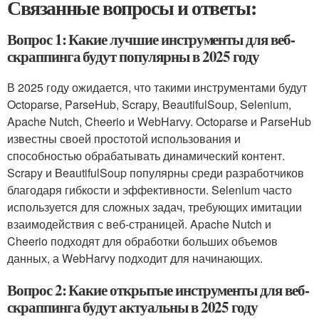
Связанные вопросы и ответы:
Вопрос 1: Какие лучшие инструменты для веб-
скраппинга будут популярны в 2025 году
В 2025 году ожидается, что такими инструментами будут
Octoparse, ParseHub, Scrapy, BeautifulSoup, Selenium,
Apache Nutch, Cheerio и WebHarvy. Octoparse и ParseHub
известны своей простотой использования и
способностью обрабатывать динамический контент.
Scrapy и BeautifulSoup популярны среди разработчиков
благодаря гибкости и эффективности. Selenium часто
используется для сложных задач, требующих имитации
взаимодействия с веб-страницей. Apache Nutch и
Cheerio подходят для обработки больших объемов
данных, а WebHarvy подходит для начинающих.
Вопрос 2: Какие открытые инструменты для веб-
скраппинга будут актуальны в 2025 году