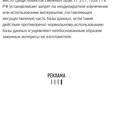
место среди объектов смежных прав. П. 3 ст. 1335.1 ГК
РФ устанавливает запрет на неоднократное извлечение
или использование материалов, составляющих
несущественную часть базы данных, если такие
действия противоречат нормальному использованию
базы данных и ущемляют необоснованным образом
законные интересы ее изготовителя.