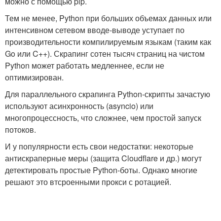
можно с помощью pip.
Тем не менее, Python при больших объемах данных или
интенсивном сетевом вводе-выводе уступает по
производительности компилируемым языкам (таким как
Go или C++). Скрапинг сотен тысяч страниц на чистом
Python может работать медленнее, если не
оптимизирован.
Для параллельного скрапинга Python-скрипты зачастую
используют асинхронность (asyncio) или
многопроцессность, что сложнее, чем простой запуск
потоков.
И у популярности есть свои недостатки: некоторые
антискраперные меры (защита Cloudflare и др.) могут
детектировать простые Python-боты. Однако многие
решают это втсроенными прокси с ротацией.