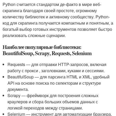
Python считается стандартом де-факто в мире веб-
скрапинга благодаря своей простоте, огромному
количеству библиотек и активному сообществу. Python-
код для скрапинга получается компактным и понятным, а
богатый выбор готовых инструментов позволяет быстро
реализовать сложные сценарии.
Наиболее популярные библиотеки:
BeautifulSoup, Scrapy, Requests, Selenium
Requests — для отправки HTTP-запросов, включая
работу с прокси , заголовками, куками и сессиями.
BeautifulSoup — для парсинга HTML и XML, удобный
API на основе поиска по селекторам и структуре
документа.
Scrapy — фреймворк для построения сложных
краулеров и сбора больших объемов данных с
логикой переходов между страницами.
Selenium — инструмент для автоматизации браузера,