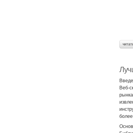
читат
Луч
Введ
Веб-с
рынка
извле
инстр
более
Основ