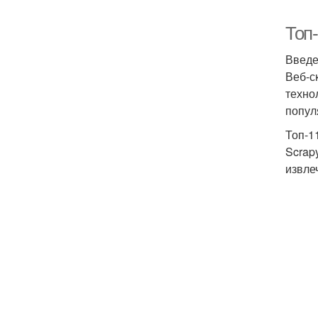
Топ-
Введ
Веб-с
техно
попул
Топ-1
Scrap
извле