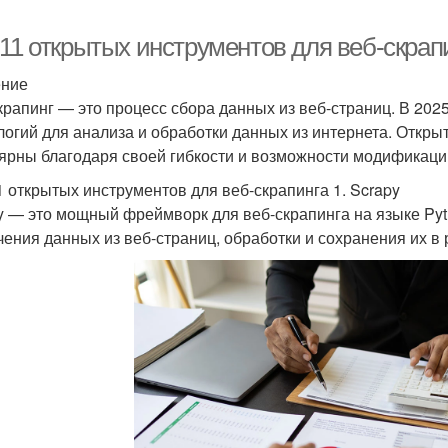
11 открытых инструментов для веб-скрапи
ение
крапинг — это процесс сбора данных из веб-страниц. В 2025
логий для анализа и обработки данных из интернета. Откр
ярны благодаря своей гибкости и возможности модификации
1 открытых инструментов для веб-скрапинга 1. Scrapy
y — это мощный фреймворк для веб-скрапинга на языке Py
чения данных из веб-страниц, обработки и сохранения их в