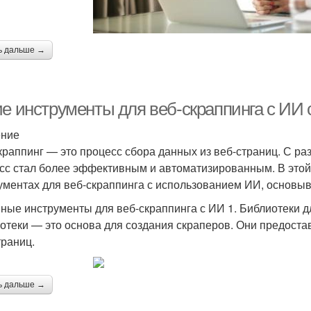
ь дальше →
ие инструменты для веб-скраппинга с И
ение
краппинг — это процесс сбора данных из веб-страниц. С раз
сс стал более эффективным и автоматизированным. В этой
ументах для веб-скраппинга с использованием ИИ, основыв
ные инструменты для веб-скраппинга с ИИ 1. Библиотеки д
отеки — это основа для создания скраперов. Они предоста
траниц.
ь дальше →