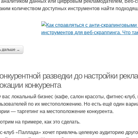
, аналитиком данных или цифровым рекламодателем, Веб-с
таким количеством доступных инструментов найти подходящ
ь дальше →
онкурентной разведки до настройки рекла
локации конкурента
у вас локальный бизнес (кафе, салон красоты, фитнес-клуб,
льзователей по их местоположению. Но есть ещё один вари
ории — таргетинг на местоположение конкурента.
отрим на примере, как это сделать.
с-клуб «Паллада» хочет привлечь целевую аудиторию друго