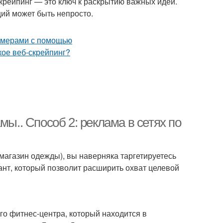
крейпинг — это ключ к раскрытию важных идей.
ий может быть непросто.
мы.. Способ 2: реклама в сетях по
 магазин одежды), вы наверняка таргетируетесь
ант, который позволит расширить охват целевой
го фитнес-центра, который находится в