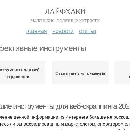
ЛАЙФХАКИ
маленькие, полезные хитрости
главная
новости
статьи
ективные инструменты
струменты для веб-
Открытые инструменты
скраппинга
шие инструменты для веб-скраппинга 202
чение ценной информации из Интернета больше не роскошь,
тесь ли вы аффилированным маркетологом, оператором э