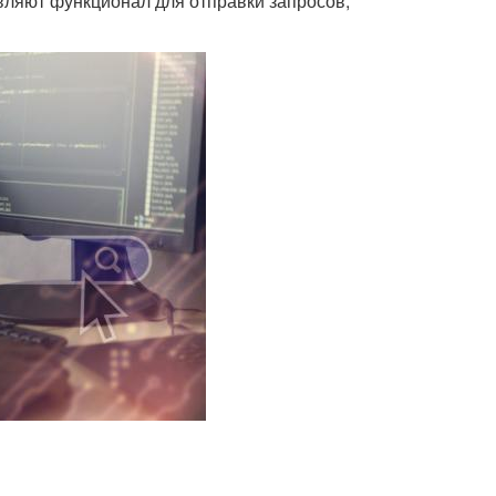
вляют функционал для отправки запросов,