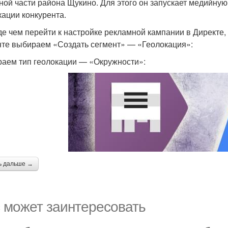
ной части района Щукино. Для этого он запускает медийную
кации конкурента.
е чем перейти к настройке рекламной кампании в Директе, 
нте выбираем «Создать сегмент» — «Геолокация»:
аем тип геолокации — «Окружности»:
ь дальше →
 может заинтересовать