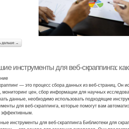
ь дальше →
шие инструменты для веб-скраппинга: ка
ение
краппинг — это процесс сбора данных из веб-страниц. Он ис
, мониторинг цен, сбор информации для научных исследова
кать данные, необходимо использовать подходящие инстру
ументы для веб-скраппинга, которые помогут вам автоматиз
 эффективным.
ные инструменты для веб-скраппинга Библиотеки для скра