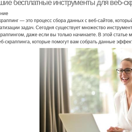
шие бесплатные инструменты для веб-ск
ение
краппинг — это процесс сбора данных с веб-сайтов, которы
атизации задач. Сегодня существует множество инструменто
краппингом, даже если вы только начинаете. В этой стать
еб-скраппинга, которые помогут вам собрать данные эффект