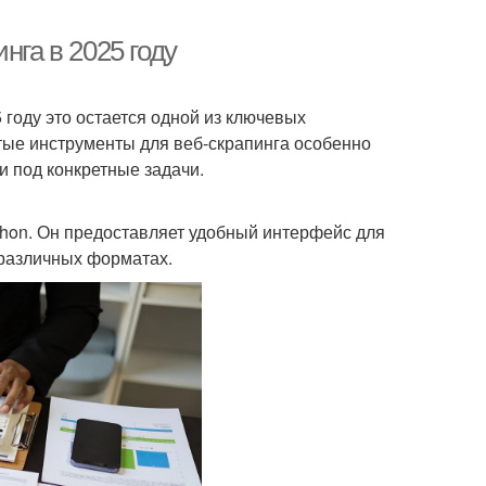
нга в 2025 году
 году это остается одной из ключевых
ытые инструменты для веб-скрапинга особенно
 под конкретные задачи.
thon. Он предоставляет удобный интерфейс для
 различных форматах.