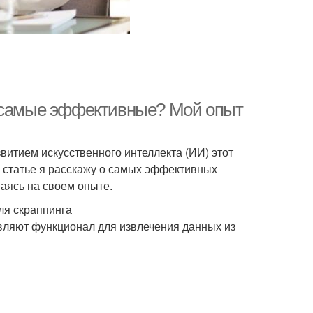
И самые эффективные? Мой опыт
витием искусственного интеллекта (ИИ) этот
 статье я расскажу о самых эффективных
аясь на своем опыте.
ля скраппинга
вляют функционал для извлечения данных из