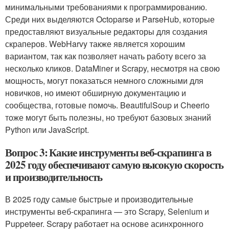
минимальными требованиями к программированию.
Среди них выделяются Octoparse и ParseHub, которые
предоставляют визуальные редакторы для создания
скраперов. WebHarvy также является хорошим
вариантом, так как позволяет начать работу всего за
несколько кликов. DataMiner и Scrapy, несмотря на свою
мощность, могут показаться немного сложными для
новичков, но имеют обширную документацию и
сообщества, готовые помочь. BeautifulSoup и Cheerio
тоже могут быть полезны, но требуют базовых знаний
Python или JavaScript.
Вопрос 3: Какие инструменты веб-скрапинга в
2025 году обеспечивают самую высокую скорость
и производительность
В 2025 году самые быстрые и производительные
инструменты веб-скрапинга — это Scrapy, Selenium и
Puppeteer. Scrapy работает на основе асинхронного