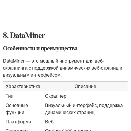
8. DataMiner
Особенности и преимущества
DataMiner — это мощный инструмент для веб-
скраппинга с поддержкой динамических веб-страниц и
визуальным интерфейсом.
Характеристика
Описание
Тип
Скраппер
Основные
Визуальный интерфейс, поддержка
функции
динамических страниц
Платформа
Веб
Стоимость
От 0 до 300$ в месяц