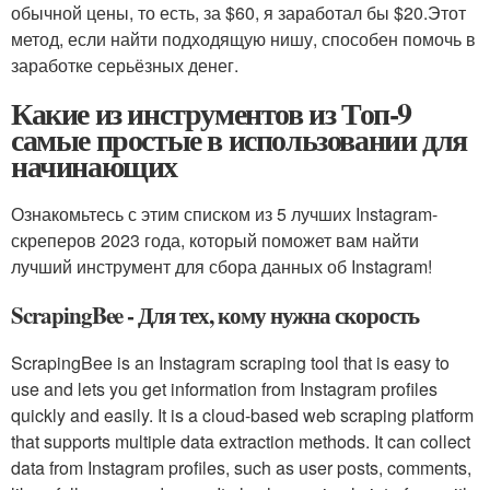
обычной цены, то есть, за $60, я заработал бы $20.Этот
метод, если найти подходящую нишу, способен помочь в
заработке серьёзных денег.
Какие из инструментов из Топ-9
самые простые в использовании для
начинающих
Ознакомьтесь с этим списком из 5 лучших Instagram-
скреперов 2023 года, который поможет вам найти
лучший инструмент для сбора данных об Instagram!
ScrapingBee - Для тех, кому нужна скорость
ScrapingBee is an Instagram scraping tool that is easy to
use and lets you get information from Instagram profiles
quickly and easily. It is a cloud-based web scraping platform
that supports multiple data extraction methods. It can collect
data from Instagram profiles, such as user posts, comments,