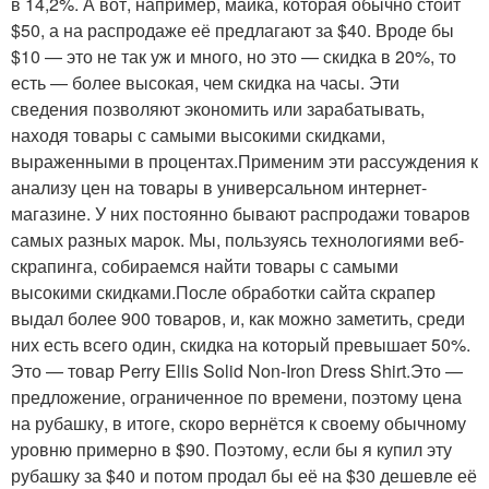
в 14,2%. А вот, например, майка, которая обычно стоит
$50, а на распродаже её предлагают за $40. Вроде бы
$10 — это не так уж и много, но это — скидка в 20%, то
есть — более высокая, чем скидка на часы. Эти
сведения позволяют экономить или зарабатывать,
находя товары с самыми высокими скидками,
выраженными в процентах.Применим эти рассуждения к
анализу цен на товары в универсальном интернет-
магазине. У них постоянно бывают распродажи товаров
самых разных марок. Мы, пользуясь технологиями веб-
скрапинга, собираемся найти товары с самыми
высокими скидками.После обработки сайта скрапер
выдал более 900 товаров, и, как можно заметить, среди
них есть всего один, скидка на который превышает 50%.
Это — товар Perry Ellis Solid Non-Iron Dress Shirt.Это —
предложение, ограниченное по времени, поэтому цена
на рубашку, в итоге, скоро вернётся к своему обычному
уровню примерно в $90. Поэтому, если бы я купил эту
рубашку за $40 и потом продал бы её на $30 дешевле её