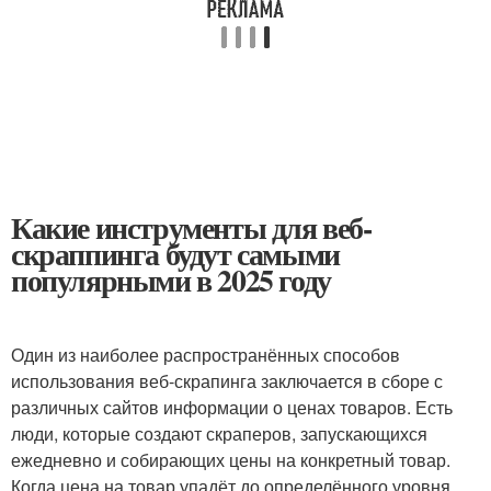
Какие инструменты для веб-
скраппинга будут самыми
популярными в 2025 году
Один из наиболее распространённых способов
использования веб-скрапинга заключается в сборе с
различных сайтов информации о ценах товаров. Есть
люди, которые создают скраперов, запускающихся
ежедневно и собирающих цены на конкретный товар.
Когда цена на товар упадёт до определённого уровня,