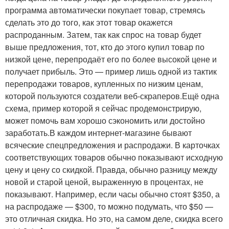
программа автоматически покупает товар, стремясь
сделать это до того, как этот товар окажется
распроданным. Затем, так как спрос на товар будет
выше предложения, тот, кто до этого купил товар по
низкой цене, перепродаёт его по более высокой цене и
получает прибыль. Это — пример лишь одной из тактик
перепродажи товаров, купленных по низким ценам,
которой пользуются создатели веб-скраперов.Ещё одна
схема, пример которой я сейчас продемонстрирую,
может помочь вам хорошо сэкономить или достойно
заработать.В каждом интернет-магазине бывают
всяческие спецпредложения и распродажи. В карточках
соответствующих товаров обычно показывают исходную
цену и цену со скидкой. Правда, обычно разницу между
новой и старой ценой, выраженную в процентах, не
показывают. Например, если часы обычно стоят $350, а
на распродаже — $300, то можно подумать, что $50 —
это отличная скидка. Но это, на самом деле, скидка всего