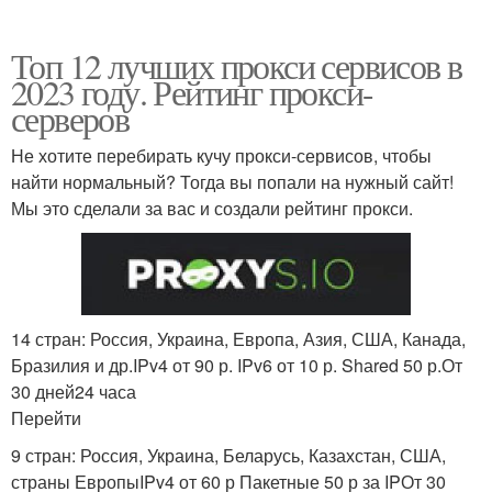
Топ 12 лучших прокси сервисов в
2023 году. Рейтинг прокси-
серверов
Не хотите перебирать кучу прокси-сервисов, чтобы
найти нормальный? Тогда вы попали на нужный сайт!
Мы это сделали за вас и создали рейтинг прокси.
14 стран: Россия, Украина, Европа, Азия, США, Канада,
Бразилия и др.IPv4 от 90 р. IPv6 от 10 р. Shаred 50 р.От
30 дней24 часа
Перейти
9 стран: Россия, Украина, Беларусь, Казахстан, США,
страны ЕвропыIPv4 от 60 р Пакетные 50 р за IPОт 30