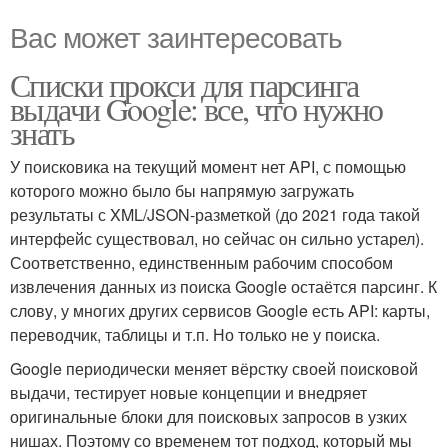
Вас может заинтересовать
Списки прокси для парсинга
выдачи Google: все, что нужно
знать
У поисковика на текущий момент нет API, с помощью
которого можно было бы напрямую загружать
результаты с XML/JSON-разметкой (до 2021 года такой
интерфейс существовал, но сейчас он сильно устарел).
Соответственно, единственным рабочим способом
извлечения данных из поиска Google остаётся парсинг. К
слову, у многих других сервисов Google есть API: карты,
переводчик, таблицы и т.п. Но только не у поиска.
Google периодически меняет вёрстку своей поисковой
выдачи, тестирует новые концепции и внедряет
оригинальные блоки для поисковых запросов в узких
нишах. Поэтому со временем тот подход, который мы