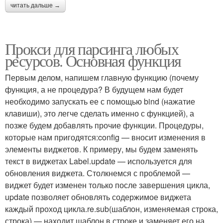
читать дальше →
Прокси для парсинга любых
ресурсов. Основная функция
Первым делом, напишем главную функцию (почему
функция, а не процедура? В будущем нам будет
необходимо запускать ее с помощью bind (нажатие
клавиши), это легче сделать именно с функцией), а
позже будем добавлять прочие функции. Процедуры,
которые нам пригодятся:config — вносит изменения в
элементы виджетов. К примеру, мы будем заменять
текст в виджетах Label.update — используется для
обновления виджета. Столкнемся с проблемой —
виджет будет изменен только после завершения цикла,
update позволяет обновлять содержимое виджета
каждый проход цикла.re.sub(шаблон, изменяемая строка,
строка) — находит шаблон в строке и заменяет его на