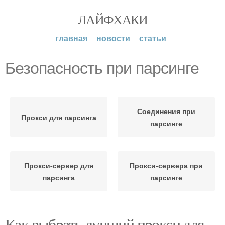
ЛАЙФХАКИ
главная
новости
статьи
Безопасность при парсинге
Соединения при
Прокси для парсинга
парсинге
Прокси-сервер для
Прокси-сервера при
парсинга
парсинге
Как выбрать лучший прокси для