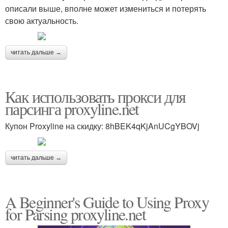
описали выше, вполне может измениться и потерять
свою актуальность.
читать дальше →
Как использовать прокси для
парсинга proxyline.net
Купон Proxyline на скидку: 8hBEK4qKjAnUCgYBOVj
читать дальше →
A Beginner's Guide to Using Proxy
for Parsing proxyline.net