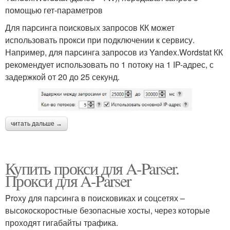
помощью гет-параметров
Для парсинга поисковых запросов КК может
использовать прокси при подключении к сервису.
Например, для парсинга запросов из Yandex.Wordstat КК
рекомендует использовать по 1 потоку на 1 IP-адрес, с
задержкой от 20 до 25 секунд.
читать дальше →
Купить прокси для A-Parser.
Прокси для A-Parser
Proxy для парсинга в поисковиках и соцсетях –
высокоскоростные безопасные хосты, через которые
проходят гигабайты трафика.