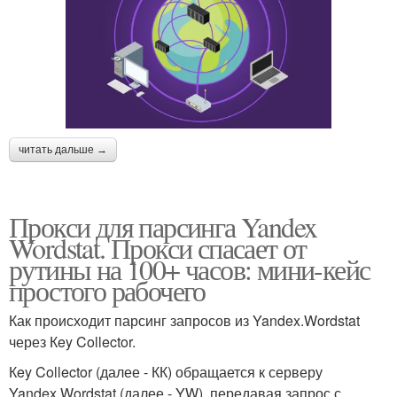
читать дальше →
Прокси для парсинга Yandex
Wordstat. Прокси спасает от
рутины на 100+ часов: мини-кейс
простого рабочего
Как происходит парсинг запросов из Yandex.Wordstat
через Кey Collector.
Кey Collector (далее - КК) обращается к серверу
Yandex.Wordstat (далее - YW), передавая запрос с