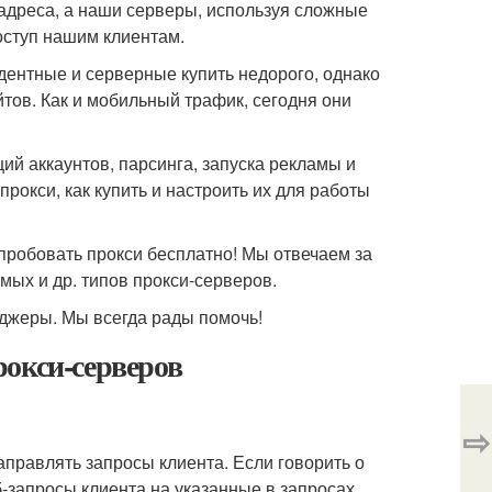
-адреса, а наши серверы, используя сложные
оступ нашим клиентам.
дентные и серверные купить недорого, однако
ов. Как и мобильный трафик, сегодня они
ий аккаунтов, парсинга, запуска рекламы и
прокси, как купить и настроить их для работы
пробовать прокси бесплатно! Мы отвечаем за
мых и др. типов прокси-серверов.
джеры. Мы всегда рады помочь!
рокси-серверов
⇨
правлять запросы клиента. Если говорить о
б-запросы клиента на указанные в запросах