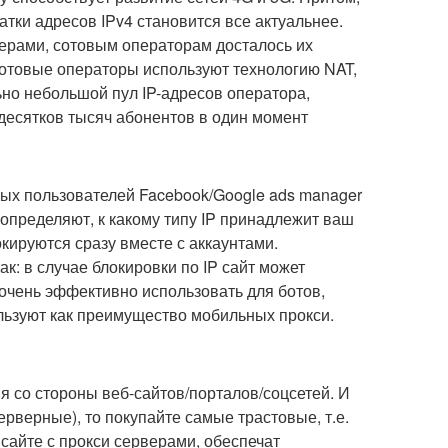
атки адресов IPv4 становится все актуальнее.
ерами, сотовым операторам досталось их
сотовые операторы используют технологию NAT,
ьно небольшой пул IP-адресов оператора,
 десятков тысяч абонентов в один момент
ных пользователей Facebook/Google ads manager
определяют, к какому типу IP принадлежит ваш
кируются сразу вместе с аккаунтами.
к: в случае блокировки по IP сайт может
 очень эффективно использовать для ботов,
ользуют как преимущество мобильных прокси.
я со стороны веб-сайтов/порталов/соцсетей. И
рверные), то покупайте самые трастовые, т.е.
сайте с прокси серверами, обеспечат