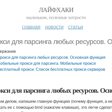
ЛАЙФХАКИ
маленькие, полезные хитрости
главная
новости
статьи
кси для парсинга любых ресурсов. 
ержание
рокси для парсинга любых ресурсов. Основная функция
обильные прокси для парсинга. Мобильные прокси
есплатный прокси. Список бесплатных прокси-серверов
кси для парсинга любых ресурсов. Ос
м делом, напишем главную функцию (почему функция, а не
кать ее с помощью bind (нажатие клавиши), это легче сдела