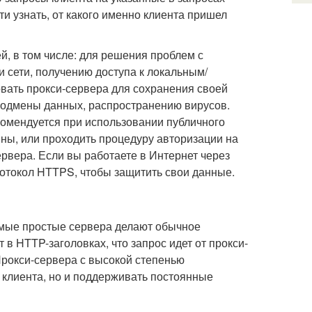
и узнать, от какого именно клиента пришел
й, в том числе: для решения проблем с
 сети, получению доступа к локальным/
овать прокси-сервера для сохранения своей
 подмены данных, распространению вирусов.
комендуется при использовании публичного
ны, или проходить процедуру авторизации на
рвера. Если вы работаете в Интернет через
ротокол HTTPS, чтобы защитить свои данные.
мые простые сервера делают обычное
в HTTP-заголовках, что запрос идет от прокси-
 Прокси-сервера с высокой степенью
 клиента, но и поддерживать постоянные