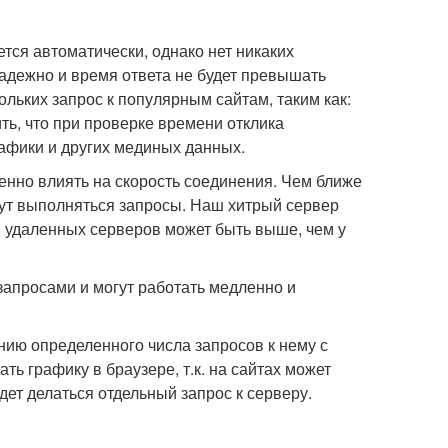
тся автоматически, однако нет никаких
надежно и время ответа не будет превышать
ольких запрос к популярным сайтам, таким как:
тить, что при проверке времени отклика
рафики и других мединых данных.
нно влиять на скорость соединения. Чем ближе
удут выполняться запросы. Наш хитрый сервер
и удаленных серверов может быть выше, чем у
запросами и могут работать медленно и
нию определенного числа запросов к нему с
ть графику в браузере, т.к. на сайтах может
дет делаться отдельный запрос к серверу.