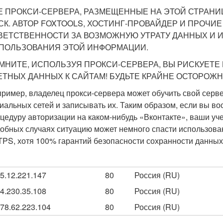
Е ПРОКСИ-СЕРВЕРА, РАЗМЕЩЕННЫЕ НА ЭТОЙ СТРАНИЦ
СК. АВТОР FOXTOOLS, ХОСТИНГ-ПРОВАЙДЕР И ПРОЧИЕ
ВЕТСТВЕННОСТИ ЗА ВОЗМОЖНУЮ УТРАТУ ДАННЫХ И И
ПОЛЬЗОВАНИЯ ЭТОЙ ИНФОРМАЦИИ.
МНИТЕ, ИСПОЛЬЗУЯ ПРОКСИ-СЕРВЕРА, ВЫ РИСКУЕТЕ 
ЕТНЫХ ДАННЫХ К САЙТАМ! БУДЬТЕ КРАЙНЕ ОСТОРОЖН
ример, владелец прокси-сервера может обучить свой серв
иальных сетей и записывать их. Таким образом, если вы во
цедуру авторизации на каком-нибудь «Вконтакте», ваши уч
обных случаях ситуацию может немного спасти использова
PS, хотя 100% гарантий безопасности сохранности данных 
5.12.221.147
80
Россия (RU)
4.230.35.108
80
Россия (RU)
78.62.223.104
80
Россия (RU)