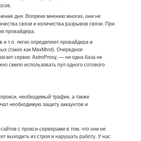
рсов.
чение дня. Вопреки мнению многих, они не
ачества связи и количества разрывов связи. При
ов провайдера.
 и т.п. легко определяют провайдера и
ных (таких как MaxMind). Очередное
гает сервис AstroProxy, — ни одна база не
жно смело использовать пул одного сотового
 прокси, необходимый трафик, а также
печат необходимую защиту аккаунтов и
сайтов с прокси-серверами в том, что они не
т выходить из строя и нарушать работу. У нас