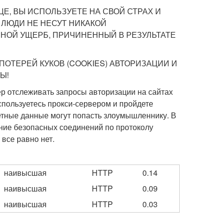
Е, ВЫ ИСПОЛЬЗУЕТЕ НА СВОЙ СТРАХ И
 ЛЮДИ НЕ НЕСУТ НИКАКОЙ
НОЙ УЩЕРБ, ПРИЧИНЕННЫЙ В РЕЗУЛЬТАТЕ
ПОТЕРЕЙ КУКОВ (COOKIES) АВТОРИЗАЦИИ И
Ы!
ер отслеживать запросы авторизации на сайтах
спользуетесь прокси-сервером и пройдете
етные данные могут попасть злоумышленнику. В
ние безопасных соединений по протоколу
все равно нет.
наивысшая
HTTP
0.14
наивысшая
HTTP
0.09
наивысшая
HTTP
0.03