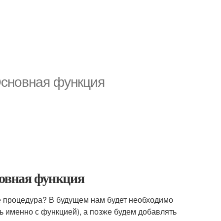
Основная функция
новная функция
 процедура? В будущем нам будет необходимо
ть именно с функцией), а позже будем добавлять