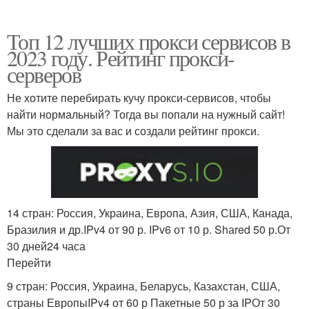
Топ 12 лучших прокси сервисов в
2023 году. Рейтинг прокси-
серверов
Не хотите перебирать кучу прокси-сервисов, чтобы
найти нормальный? Тогда вы попали на нужный сайт!
Мы это сделали за вас и создали рейтинг прокси.
14 стран: Россия, Украина, Европа, Азия, США, Канада,
Бразилия и др.IPv4 от 90 р. IPv6 от 10 р. Shаred 50 р.От
30 дней24 часа
Перейти
9 стран: Россия, Украина, Беларусь, Казахстан, США,
страны ЕвропыIPv4 от 60 р Пакетные 50 р за IPОт 30