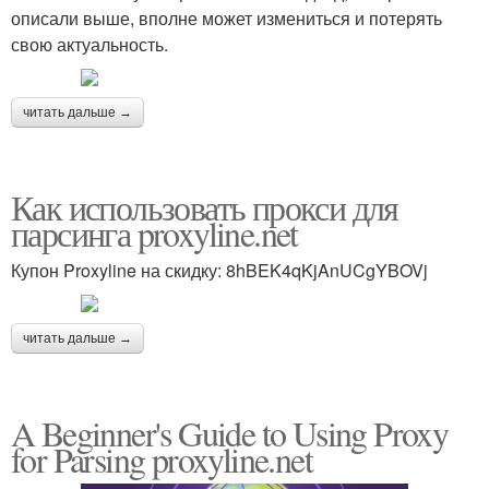
описали выше, вполне может измениться и потерять
свою актуальность.
читать дальше →
Как использовать прокси для
парсинга proxyline.net
Купон Proxyline на скидку: 8hBEK4qKjAnUCgYBOVj
читать дальше →
A Beginner's Guide to Using Proxy
for Parsing proxyline.net