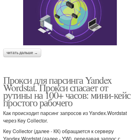
читать дальше →
Прокси для парсинга Yandex
Wordstat. Прокси спасает от
рутины на 100+ часов: мини-кейс
простого рабочего
Как происходит парсинг запросов из Yandex.Wordstat
через Кey Collector.
Кey Collector (далее - КК) обращается к серверу
Yandex.Wordstat (далее - YW), передавая запрос с