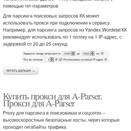
помощью гет-параметров
Для парсинга поисковых запросов КК может
использовать прокси при подключении к сервису.
Например, для парсинга запросов из Yandex.Wordstat КК
рекомендует использовать по 1 потоку на 1 IP-адрес, с
задержкой от 20 до 25 секунд.
читать дальше →
Купить прокси для A-Parser.
Прокси для A-Parser
Proxy для парсинга в поисковиках и соцсетях –
высокоскоростные безопасные хосты, через которые
проходят гигабайты трафика.