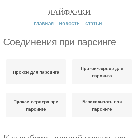
ЛАЙФХАКИ
главная
новости
статьи
Соединения при парсинге
Прокси-сервер для
Прокси для парсинга
парсинга
Прокси-сервера при
Безопасность при
парсинге
парсинге
Как выбрать лучший прокси для