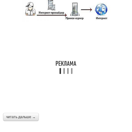
читать дальше →