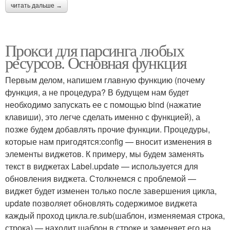
читать дальше →
Прокси для парсинга любых
ресурсов. Основная функция
Первым делом, напишем главную функцию (почему
функция, а не процедура? В будущем нам будет
необходимо запускать ее с помощью bind (нажатие
клавиши), это легче сделать именно с функцией), а
позже будем добавлять прочие функции. Процедуры,
которые нам пригодятся:config — вносит изменения в
элементы виджетов. К примеру, мы будем заменять
текст в виджетах Label.update — используется для
обновления виджета. Столкнемся с проблемой —
виджет будет изменен только после завершения цикла,
update позволяет обновлять содержимое виджета
каждый проход цикла.re.sub(шаблон, изменяемая строка,
строка) — находит шаблон в строке и заменяет его на