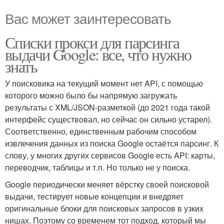
Вас может заинтересовать
Списки прокси для парсинга
выдачи Google: все, что нужно
знать
У поисковика на текущий момент нет API, с помощью
которого можно было бы напрямую загружать
результаты с XML/JSON-разметкой (до 2021 года такой
интерфейс существовал, но сейчас он сильно устарел).
Соответственно, единственным рабочим способом
извлечения данных из поиска Google остаётся парсинг. К
слову, у многих других сервисов Google есть API: карты,
переводчик, таблицы и т.п. Но только не у поиска.
Google периодически меняет вёрстку своей поисковой
выдачи, тестирует новые концепции и внедряет
оригинальные блоки для поисковых запросов в узких
нишах. Поэтому со временем тот подход, который мы