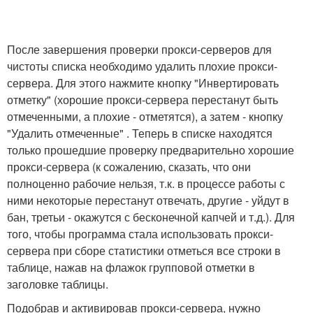
После завершения проверки прокси-серверов для
чистоты списка необходимо удалить плохие прокси-
сервера. Для этого нажмите кнопку "Инвертировать
отметку" (хорошие прокси-сервера перестанут быть
отмеченными, а плохие - отметятся), а затем - кнопку
"Удалить отмеченные" . Теперь в списке находятся
только прошедшие проверку предварительно хорошие
прокси-сервера (к сожалению, сказать, что они
полноценно рабочие нельзя, т.к. в процессе работы с
ними некоторые перестанут отвечать, другие - уйдут в
бан, третьи - окажутся с бесконечной капчей и т.д.). Для
того, чтобы программа стала использовать прокси-
сервера при сборе статистики отметься все строки в
таблице, нажав на флажок групповой отметки в
заголовке таблицы.
Подобрав и активировав прокси-сервера, нужно