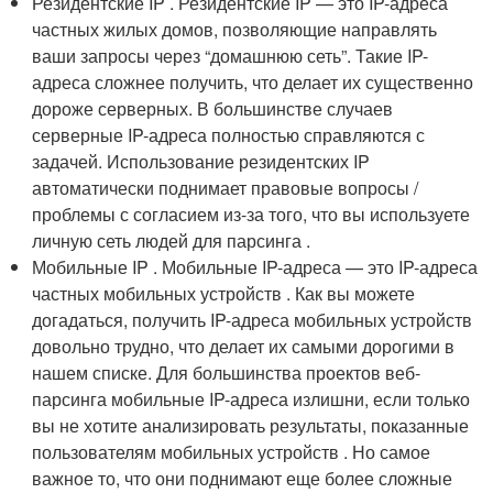
Резидентские IP . Резидентские IP — это IP-адреса
частных жилых домов, позволяющие направлять
ваши запросы через “домашнюю сеть”. Такие IP-
адреса сложнее получить, что делает их существенно
дороже серверных. В большинстве случаев
серверные IP-адреса полностью справляются с
задачей. Использование резидентских IP
автоматически поднимает правовые вопросы /
проблемы с согласием из-за того, что вы используете
личную сеть людей для парсинга .
Мобильные IP . Мобильные IP-адреса — это IP-адреса
частных мобильных устройств . Как вы можете
догадаться, получить IP-адреса мобильных устройств
довольно трудно, что делает их самыми дорогими в
нашем списке. Для большинства проектов веб-
парсинга мобильные IP-адреса излишни, если только
вы не хотите анализировать результаты, показанные
пользователям мобильных устройств . Но самое
важное то, что они поднимают еще более сложные