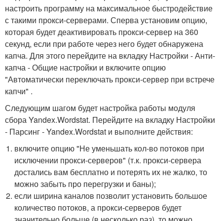
настроить программу на максимальное быстродействие
с такими прокси-серверами. Сперва установим опцию,
которая будет деактивировать прокси-сервер на 360
секунд, если при работе через него будет обнаружена
капча. Для этого перейдите на вкладку Настройки - Анти-
капча - Общие настройки и включите опцию
"Автоматически переключать прокси-сервер при встрече
капчи" .
Следующим шагом будет настройка работы модуля
сбора Yandex.Wordstat. Перейдите на вкладку Настройки
- Парсинг - Yandex.Wordstat и выполните действия:
включите опцию "Не уменьшать кол-во потоков при
исключении прокси-серверов" (т.к. прокси-сервера
достались вам бесплатно и потерять их не жалко, то
можно забыть про перегрузки и баны);
если ширина каналов позволит установить большое
количество потоков, а прокси-серверов будет
значительно больше (в несколько раз), то можно