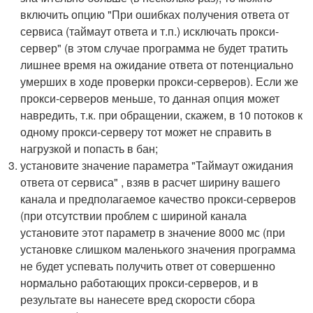
включить опцию "При ошибках получения ответа от
сервиса (таймаут ответа и т.п.) исключать прокси-
сервер" (в этом случае программа не будет тратить
лишнее время на ожидание ответа от потенциально
умерших в ходе проверки прокси-серверов). Если же
прокси-серверов меньше, то данная опция может
навредить, т.к. при обращении, скажем, в 10 потоков к
одному прокси-серверу тот может не справить в
нагрузкой и попасть в бан;
установите значение параметра "Таймаут ожидания
ответа от сервиса" , взяв в расчет ширину вашего
канала и предполагаемое качество прокси-серверов
(при отсутствии проблем с шириной канала
установите этот параметр в значение 8000 мс (при
установке слишком маленького значения программа
не будет успевать получить ответ от совершенно
нормально работающих прокси-серверов, и в
результате вы нанесете вред скорости сбора