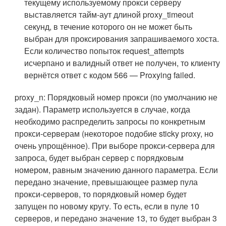
текущему используемому прокси серверу
выставляется тайм-аут длиной proxy_timeout
секунд, в течение которого он не может быть
выбран для проксирования запрашиваемого хоста.
Если количество попыток request_attempts
исчерпано и валидный ответ не получен, то клиенту
вернётся ответ с кодом 566 — Proxying failed.
proxy_n: Порядковый номер прокси (по умолчанию не
задан). Параметр используется в случае, когда
необходимо распределить запросы по конкретным
прокси-серверам (некоторое подобие sticky proxy, но
очень упрощённое). При выборе прокси-сервера для
запроса, будет выбран сервер с порядковым
номером, равным значению данного параметра. Если
передано значение, превышающее размер пула
прокси-серверов, то порядковый номер будет
запущен по новому кругу. То есть, если в пуле 10
серверов, и передано значение 13, то будет выбран 3