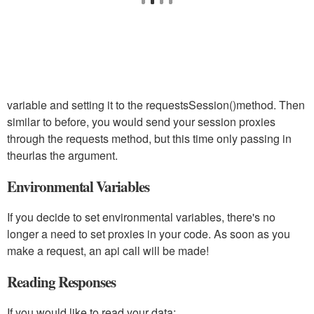
variable and setting it to the requests
Session()
method. Then
similar to before, you would send your session proxies
through the requests method, but this time only passing in
the
url
as the argument.
Environmental Variables
If you decide to set environmental variables, there's no
longer a need to set proxies in your code. As soon as you
make a request, an api call will be made!
Reading Responses
If you would like to read your data: