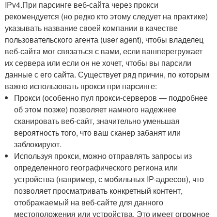
IPv4.При парсинге веб-сайта через прокси
рекомендуется (но редко кто этому следует на практике)
указывать название своей компании в качестве
пользовательского агента (user agent), чтобы владелец
веб-сайта мог связаться с вами, если вашперегружает
их сервера или если он не хочет, чтобы вы парсили
данные с его сайта. Существует ряд причин, по которым
важно использовать прокси при парсинге:
Прокси (особенно пул прокси-серверов — подробнее
об этом позже) позволяет намного надежнее
сканировать веб-сайт, значительно уменьшая
вероятность того, что ваш сканер забанят или
заблокируют.
Используя прокси, можно отправлять запросы из
определенного географического региона или
устройства (например, с мобильных IP-адресов), что
позволяет просматривать конкретный контент,
отображаемый на веб-сайте для данного
местоположения или устройства. Это имеет огромное