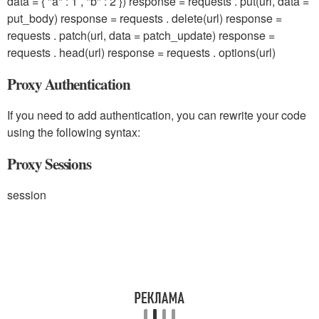
data = { "a" : 1 , "b" : 2 }) response = requests . put(url, data =
put_body) response = requests . delete(url) response =
requests . patch(url, data = patch_update) response =
requests . head(url) response = requests . options(url)
Proxy Authentication ‍
If you need to add authentication, you can rewrite your code
using the following syntax:
Proxy Sessions
session