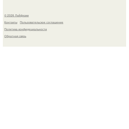
© 2026 Лайфхаки
Контакты
Пользовательское соглашение
Политика конфидециальности
Обратная связь