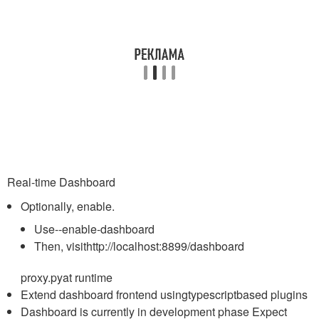
Real-time Dashboard
Optionally, enable.
Use
--enable-dashboard
Then, visit
http://localhost:8899/dashboard
proxy.py
at runtime
Extend dashboard frontend using
typescript
based plugins
Dashboard is currently in development phase Expect