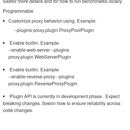
Seefor more details and for how to run benchmarks locally.
Programmable
Customize proxy behavior using. Example:
--plugins proxy.plugin.ProxyPoolPlugin
Enable builtin. Example:
--enable-web-server --plugins
proxy.plugin.WebServerPlugin
Enable builtin. Example:
--enable-reverse-proxy --plugins
proxy.plugin.ReverseProxyPlugin
Plugin API is currently in development phase . Expect
breaking changes. Seeon how to ensure reliability across
code changes.