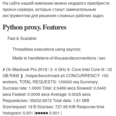
На сайте нашей компании можно недорого приобрести
прокси-сервера, которые станут замечательным
инструментом для решения сложных рабочих задач.
Python proxy. Features
Fast & Scalable
Threadless executions using asyncio
Made to handle
tens-of-thousands
connections / sec
# On Macbook Pro 2019 / 2 .4 GHz 8 -Core Intel Core i9 / 32
GB RAM ❯ ./helper/benchmark.sh CONCURRENCY: 100
workers, TOTAL REQUESTS: 100000 req Summary:
Success rate: 1.0000 Total: 2.5489 secs Slowest: 0.0443
secs Fastest: 0.0006 secs Average: 0.0025 secs
Requests/sec: 39232.6572 Total data: 1.81 MiB
Size/request: 19 B Size/sec: 727.95 KiB Response time
histogram: 0.001 |■■■■■ 0.001 |