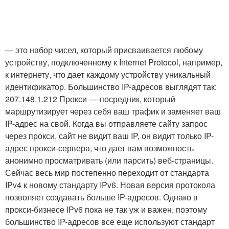
— это набор чисел, который присваивается любому
устройству, подключенному к Internet Protocol, например,
к интернету, что дает каждому устройству уникальный
идентификатор. Большинство IP-адресов выглядят так:
207.148.1.212 Прокси —-посредник, который
маршрутизирует через себя ваш трафик и заменяет ваш
IP-адрес на свой. Когда вы отправляете сайту запрос
через прокси, сайт не видит ваш IP, он видит только IP-
адрес прокси-сервера, что дает вам возможность
анонимно просматривать (или парсить) веб-страницы.
Сейчас весь мир постепенно переходит от стандарта
IPv4 к новому стандарту IPv6. Новая версия протокола
позволяет создавать больше IP-адресов. Однако в
прокси-бизнесе IPv6 пока не так уж и важен, поэтому
большинство IP-адресов все еще используют стандарт