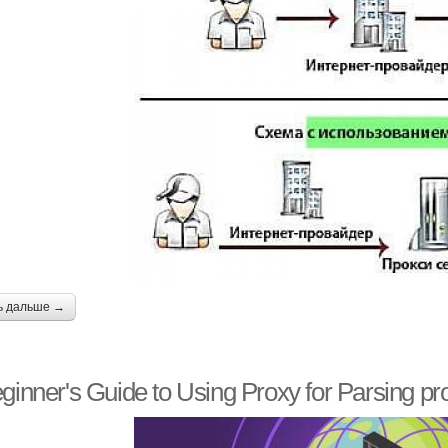
ь дальше →
ginner's Guide to Using Proxy for Parsing pro