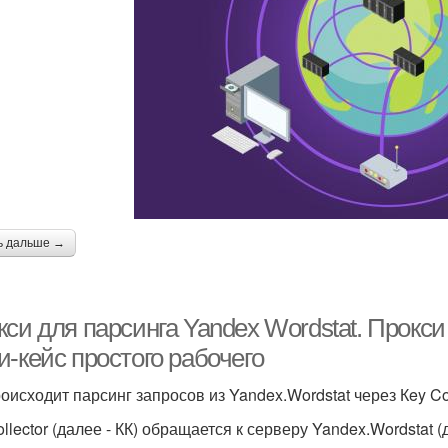
ь дальше →
си для парсинга Yandex Wordstat. Прокси 
-кейс простого рабочего
оисходит парсинг запросов из Yandex.Wordstat через Кey Col
ollector (далее - КК) обращается к серверу Yandex.Wordstat 