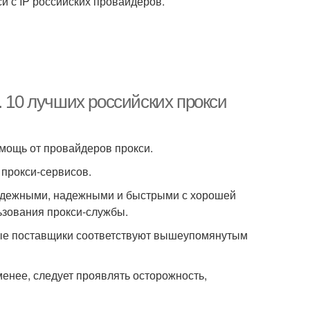
и с IP российских провайдеров.
. 10 лучших российских прокси
омощь от провайдеров прокси.
 прокси-сервисов.
надежными, надежными и быстрыми с хорошей
ьзования прокси-службы.
мые поставщики соответствуют вышеупомянутым
менее, следует проявлять осторожность,