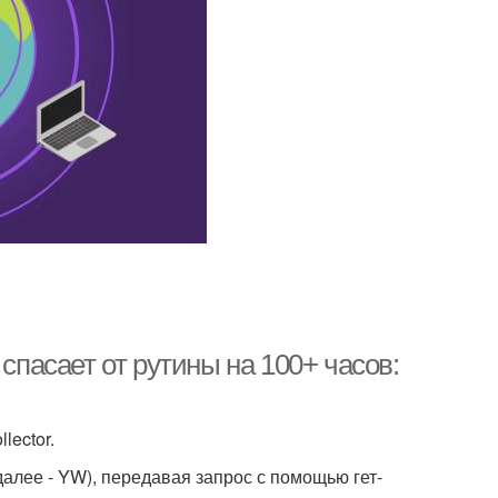
спасает от рутины на 100+ часов:
lector.
(далее - YW), передавая запрос с помощью гет-