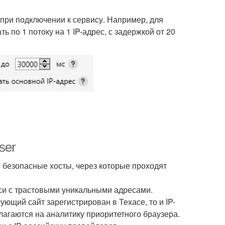
 при подключении к сервису. Например, для
ь по 1 потоку на 1 IP-адрес, с задержкой от 20
ser
е безопасные хосты, через которые проходят
си с трастовыми уникальными адресами.
ющий сайт зарегистрирован в Техасе, то и IP-
агаются на аналитику приоритетного браузера.