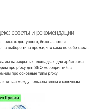
екс: советы и рекомендации
 поисках доступного, безопасного и
на выборе типа прокси, что само по себе квест,
екламы на закрытых площадках, для арбитража
рим про proxy для SEO мероприятий, в
омним про основные типы proxy.
вклиниться между пользователем и конечным