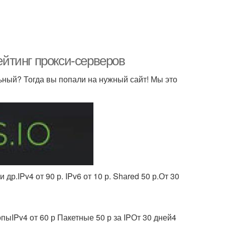
Рейтинг прокси-серверов
ьный? Тогда вы попали на нужный сайт! Мы это
др.IPv4 от 90 р. IPv6 от 10 р. Shаred 50 р.От 30
пыIPv4 от 60 р Пакетные 50 р за IPОт 30 дней4