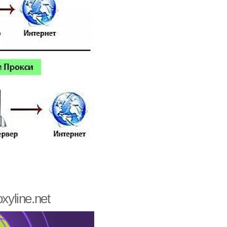
xyline.net