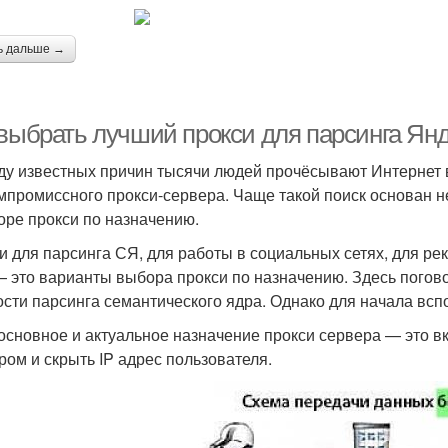
ь дальше →
 выбрать лучший прокси для парсинга Янд
ду известных причин тысячи людей прочёсывают Интернет в
мпромиссного прокси-сервера. Чаще такой поиск основан не 
оре прокси по назначению.
и для парсинга СЯ, для работы в социальных сетях, для р
 это варианты выбора прокси по назначению. Здесь погово
ости парсинга семантического ядра. Однако для начала всп
 основное и актуальное назначение прокси сервера — это 
ром и скрыть IP адрес пользователя.