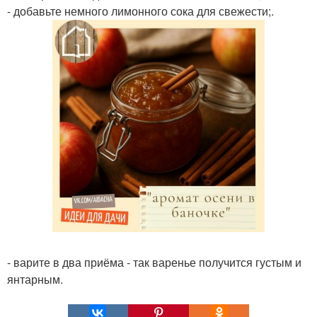
- добавьте немного лимонного сока для свежести;.
- варите в два приёма - так варенье получится густым и
янтарным.