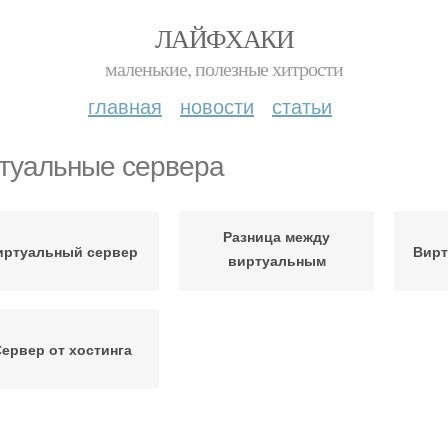
ЛАЙФХАКИ
маленькие, полезные хитрости
главная
новости
статьи
туальные сервера
Разница между
иртуальный сервер
Вирт
виртуальным
хостингом
ервер от хостинга