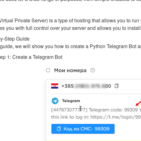
irtual Private Server) is a type of hosting that allows you to run 
es you with full control over your server and allows you to insta
by-Step Guide
s guide, we will show you how to create a Python Telegram Bot a
ep 1: Create a Telegram Bot