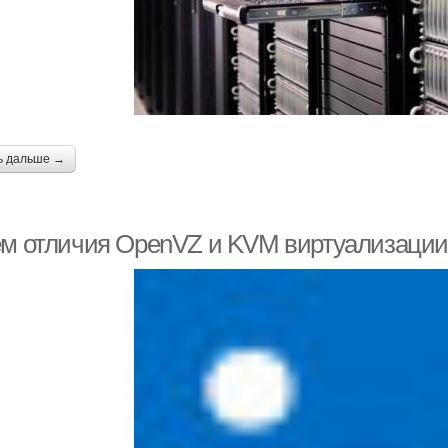
ь дальше →
ём отличия OpenVZ и KVM виртуализации