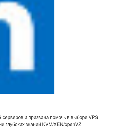
S серверов и призвана помочь в выборе VPS
твии глубоких знаний KVM/XEN/openVZ