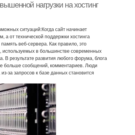
вышенной нагрузки на хостинг
озможных ситуаций:Когда сайт начинает
, а от технической поддержки хостинга
память веб-сервера. Как правило, это
 , используемых в большинстве современных
а. В результате развития любого форума, блога
все больше сообщений, комментариев. Люди
 из-за запросов к базе данных становится