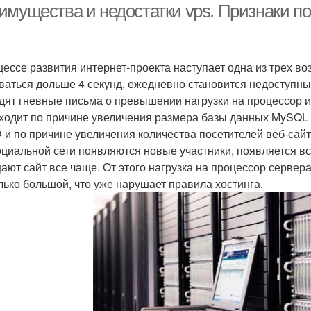
имущества и недостатки vps. Признаки по
цессе развития интернет-проекта наступает одна из трех в
ваться дольше 4 секунд, ежедневно становится недоступным
дят гневные письма о превышении нагрузки на процессор и 
ходит по причине увеличения размера базы данных MySQL
 и по причине увеличения количества посетителей веб-сайт
оциальной сети появляются новые участники, появляется 
ают сайт все чаще. От этого нагрузка на процессор сервера
лько большой, что уже нарушает правила хостинга.