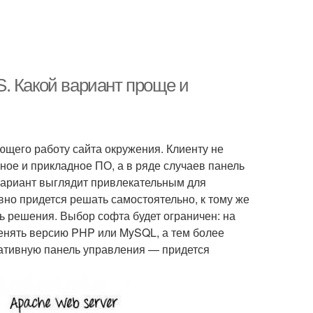
. Какой вариант проще и
щего работу сайта окружения. Клиенту не
ное и прикладное ПО, а в ряде случаев панель
вариант выглядит привлекательным для
вно придется решать самостоятельно, к тому же
ь решения. Выбор софта будет ограничен: на
енять версию PHP или MySQL, а тем более
рнативную панель управления — придется