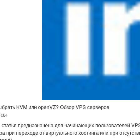
ыбрать KVM или openVZ? Обзор VPS серверов
исы
 статья предназначена для начинающих пользователей VP
ра при переходе от виртуального хостинга или при отсутс