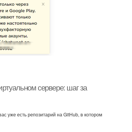
виртуальном сервере: шаг за
вас уже есть репозитарий на GitHub, в котором