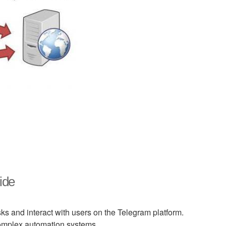
ide
sks and interact with users on the Telegram platform.
 complex automation systems.