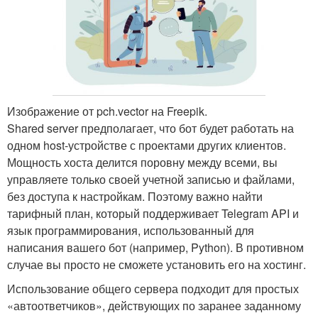
Изображение от pch.vector на Freepik.
Shared server предполагает, что бот будет работать на
одном host-устройстве с проектами других клиентов.
Мощность хоста делится поровну между всеми, вы
управляете только своей учетной записью и файлами,
без доступа к настройкам. Поэтому важно найти
тарифный план, который поддерживает Telegram API и
язык программирования, использованный для
написания вашего бот (например, Python). В противном
случае вы просто не сможете установить его на хостинг.
Использование общего сервера подходит для простых
«автоответчиков», действующих по заранее заданному