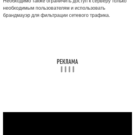
Необходимо также ограничить доступ к серверу только
необходимым пользователям и использовать
брандмауэр для фильтрации сетевого трафика.