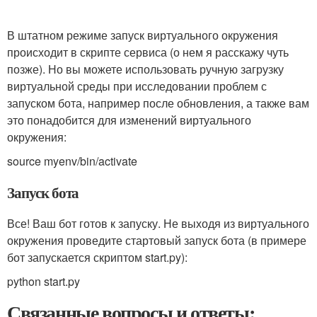
В штатном режиме запуск виртуального окружения
происходит в скрипте сервиса (о нем я расскажу чуть
позже). Но вы можете использовать ручную загрузку
виртуальной среды при исследовании проблем с
запуском бота, например после обновления, а также вам
это понадобится для изменений виртуального
окружения:
source myenv/bin/activate
Запуск бота
Все! Ваш бот готов к запуску. Не выходя из виртуального
окружения проведите стартовый запуск бота (в примере
бот запускается скриптом
start.py
):
python start.py
Связанные вопросы и ответы: