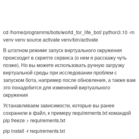
cd /home/programms/bots/world_for_life_bot/ python3.10 -m
venv venv source activate venv/bin/activate
В штатном режиме запуск виртуального окружения
происходит в скрипте сервиса (о нем я расскажу чуть
позже). Но вы можете использовать ручную загрузку
виртуальной среды при исследовании проблем с
запуском бота, например после обновления, а также вам
это понадобится для изменений виртуального
окружения
Устанавливаем зависимости, которые вы ранее
сохранили в файл, к примеру requirements.txt командой
pip freeze > requirements.txt
pip install -r requirements.txt