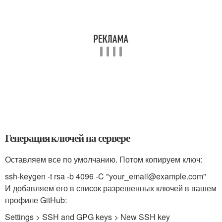
Генерация ключей на сервере
Оставляем все по умолчанию. Потом копируем ключ:
ssh-keygen -t rsa -b 4096 -C "your_email@example.com"
И добавляем его в список разрешенных ключей в вашем
профиле GitHub:
Settings > SSH and GPG keys > New SSH key