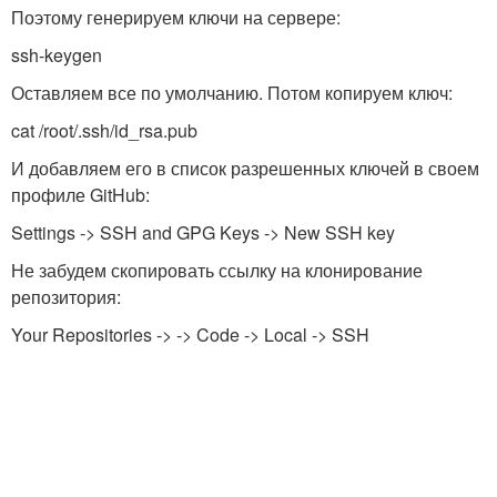
Поэтому генерируем ключи на сервере:
ssh-keygen
Оставляем все по умолчанию. Потом копируем ключ:
cat /root/.ssh/id_rsa.pub
И добавляем его в список разрешенных ключей в своем
профиле GitHub:
Settings -> SSH and GPG Keys -> New SSH key
Не забудем скопировать ссылку на клонирование
репозитория:
Your Repositories -> -> Code -> Local -> SSH