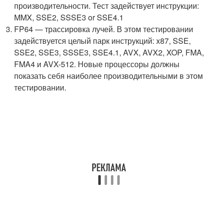
производительности. Тест задействует инструкции:
MMX, SSE2, SSSE3 or SSE4.1
FP64 — трассировка лучей. В этом тестировании
задействуется целый парк инструкций: x87, SSE,
SSE2, SSE3, SSSE3, SSE4.1, AVX, AVX2, XOP, FMA,
FMA4 и AVX-512. Новые процессоры должны
показать себя наиболее производительными в этом
тестировании.