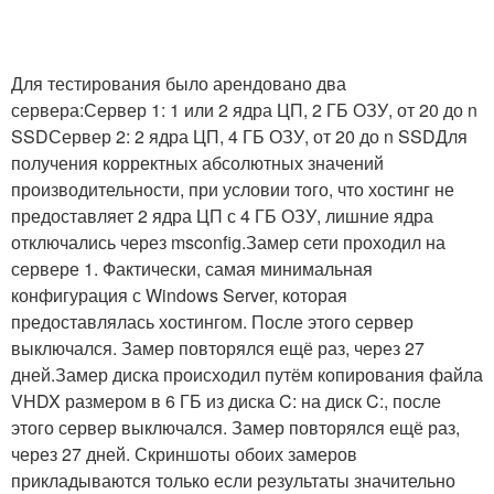
Для тестирования было арендовано два
сервера:Сервер 1: 1 или 2 ядра ЦП, 2 ГБ ОЗУ, от 20 до n
SSDСервер 2: 2 ядра ЦП, 4 ГБ ОЗУ, от 20 до n SSDДля
получения корректных абсолютных значений
производительности, при условии того, что хостинг не
предоставляет 2 ядра ЦП с 4 ГБ ОЗУ, лишние ядра
отключались через msconfig.Замер сети проходил на
сервере 1. Фактически, самая минимальная
конфигурация с Windows Server, которая
предоставлялась хостингом. После этого сервер
выключался. Замер повторялся ещё раз, через 27
дней.Замер диска происходил путём копирования файла
VHDX размером в 6 ГБ из диска C: на диск C:, после
этого сервер выключался. Замер повторялся ещё раз,
через 27 дней. Скриншоты обоих замеров
прикладываются только если результаты значительно