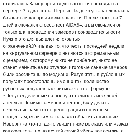
отличались.Замер производительности проходил на
сервере 2 в два этапа. Первые 14 дней устанавливалась
базовая линия производительности. После этого, на 7
дней включался стресс-тест AIDA64, а выключался он
только для проведения замеров производительности.
Нужно это для выявления скрытых
ограничений.Учитывая то, что тесты последней недели
на виртуальном сервере 2 являются экстремальным
сценарием, к которому никто не прибегнет, никто не
станет майнить на виртуалке, итоговые данные замеров
были рассчитаны по медиане. Результаты в рубленных
попугаях представлены именно так. Количество
рубленых попугаев рассчитывается по формуле:
«Попугаи делённые на полную стоимость месячной
аренды».Помимо замеров и тестов, буду делать
небольшие заметки по регистрации и попутным
процессам, если там есть на что обратить внимание.
Наверняка кто-то где-то увидит ниже рекламу или «заказ
конкурентов», но на всякий случай уберу все ссылки, а