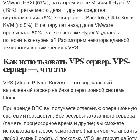
VMware ESXi (57%), на втором месте Microsoft Hyper-V
(19%), третье место делят «другие средства
виртуализации» (9%), четвертое — Parallels, Citrix Xen и
KVM (по 5%). Еще пару лет назад доля VMware
превышала 80%. За счет чего же Hyper-V удалось
потеснить конкурента? Рассмотрим некоторыеданной
технологии в применении к VPS.
Как использовать VPS сервер. VPS-
сервер —, что это
VPS (Virtual Private Server) — это виртуальный
выделенный сервер на базе операционной системы
Linux.
При аренде ВПС вы получаете отдельную операционную
систему и root-доступ. Все ресурсы заказанного сервера
(память, процессорное время и другие) вы сможете
использовать на своё усмотрение (например, установить
любой нужный софт). И поскольку VPS имитирует работу