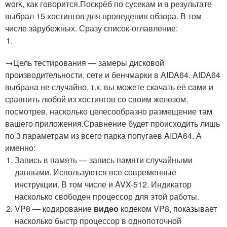
work, как говорится.Поскрёб по сусекам и в результате
выбрал 15 хостингов для проведения обзора. В том
числе зарубежных. Сразу список-оглавление:
→Цель тестирования — замеры дисковой
производительности, сети и бенчмарки в AIDA64. AIDA64
выбрана не случайно, т.к. вы можете скачать её сами и
сравнить любой из хостингов со своим железом,
посмотрев, насколько целесообразно размещение там
вашего приложения.Сравнение будет происходить лишь
по 3 параметрам из всего парка попугаев AIDA64. А
именно:
Запись в память — запись памяти случайными
данными. Используются все современные
инструкции. В том числе и AVX-512. Индикатор
насколько свободен процессор для этой работы.
VP8 — кодирование
видео
кодеком VP8, показывает
насколько быстр процессор в однопоточной