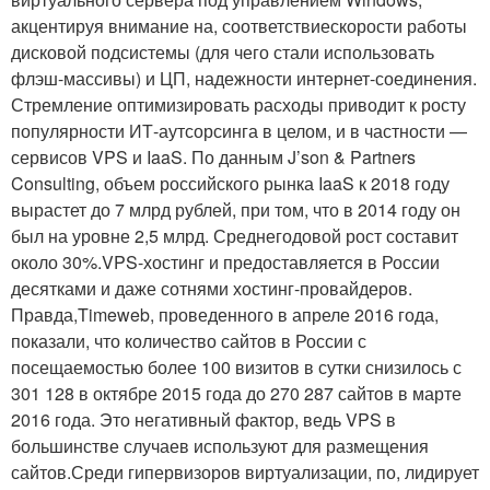
акцентируя внимание на, соответствиескорости работы
дисковой подсистемы (для чего стали использовать
флэш-массивы) и ЦП, надежности интернет-соединения.
Стремление оптимизировать расходы приводит к росту
популярности ИТ-аутсорсинга в целом, и в частности —
сервисов VPS и IaaS. По данным J’son & Partners
Consulting, объем российского рынка IaaS к 2018 году
вырастет до 7 млрд рублей, при том, что в 2014 году он
был на уровне 2,5 млрд. Среднегодовой рост составит
около 30%.VPS-хостинг и предоставляется в России
десятками и даже сотнями хостинг-провайдеров.
Правда,Timeweb, проведенного в апреле 2016 года,
показали, что количество сайтов в России с
посещаемостью более 100 визитов в сутки снизилось с
301 128 в октябре 2015 года до 270 287 сайтов в марте
2016 года. Это негативный фактор, ведь VPS в
большинстве случаев используют для размещения
сайтов.Среди гипервизоров виртуализации, по, лидирует