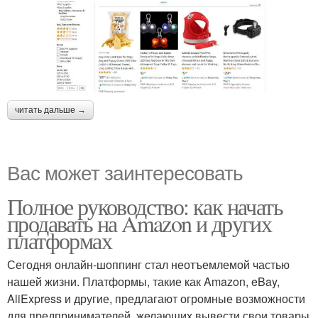
читать дальше →
Вас может заинтересовать
Полное руководство: как начать
продавать на Amazon и других
платформах
Сегодня онлайн-шоппинг стал неотъемлемой частью
нашей жизни. Платформы, такие как Amazon, eBay,
AliExpress и другие, предлагают огромные возможности
для предпринимателей, желающих вывести свои товары