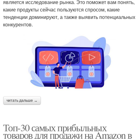
является исследование рынка. Это поможет вам понять,
какие продукты сейчас пользуются спросом, какие
тенденции доминируют, а также выявить потенциальных
конкурентов.
читать дальше →
Топ-30 самых прибыльных
товаров для продажи на Amazon в