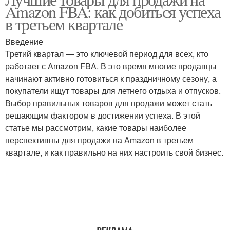
Победные товары
Прибыльные товары
Amazon FBA: как добиться успеха
в третьем квартале
Введение
Третий квартал — это ключевой период для всех, кто
Товар до начала
работает с Amazon FBA. В это время многие продавцы
начинают активно готовиться к праздничному сезону, а
покупатели ищут товары для летнего отдыха и отпусков.
Выбор правильных товаров для продажи может стать
решающим фактором в достижении успеха. В этой
статье мы рассмотрим, какие товары наиболее
перспективны для продажи на Amazon в третьем
квартале, и как правильно на них настроить свой бизнес.