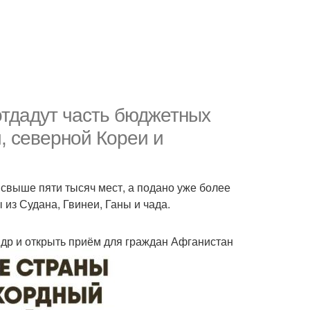
отдадут часть бюджетных
, северной Кореи и
свыше пяти тысяч мест, а подано уже более
из Судана, Гвинеи, Ганы и чада.
Кндр и открыть приём для граждан Афганистан