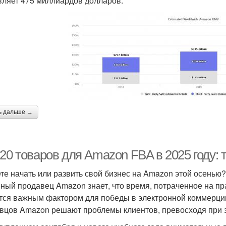
вляет 475 миллиардов долларов.
ь дальше →
-20 товаров для Amazon FBA в 2025 году:
те начать или развить свой бизнес на Amazon этой осенью?
ный продавец Amazon знает, что время, потраченное на пр
тся важным фактором для победы в электронной коммерции
вцов Amazon решают проблемы клиентов, превосходя при э