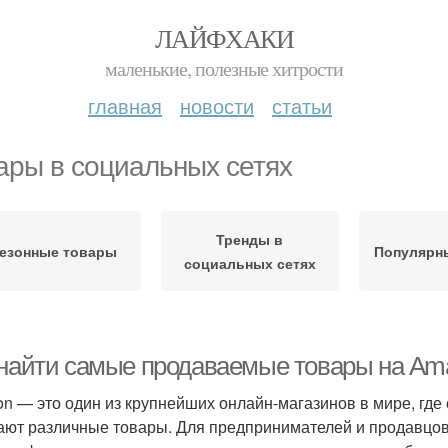
ЛАЙФХАКИ
маленькие, полезные хитрости
главная
новости
статьи
ары в социальных сетях
Тренды в
езонные товары
Популярн
социальных сетях
 найти самые продаваемые товары на Ama
n — это один из крупнейших онлайн-магазинов в мире, гд
ают различные товары. Для предпринимателей и продавцов