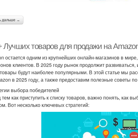
ь дальше →
+ Лучших товаров для продажи на Amazon 
n остается одним из крупнейших онлайн-магазинов в мире
онов клиентов. В 2025 году рынок продолжит развиваться, 
 товары будут наиболее популярными. В этой статье мы ра
azon в 2025 году, а также предоставим полезные советы п
егии выбора победителей
 тем как приступить к списку товаров, важно понять, как в
ом. Вот несколько ключевых стратегий: