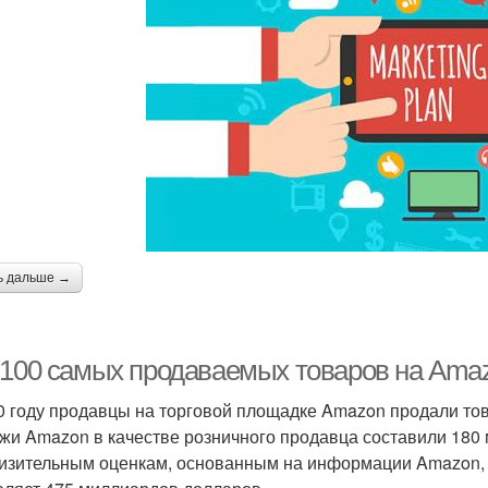
ь дальше →
-100 самых продаваемых товаров на Amaz
0 году продавцы на торговой площадке Amazon продали то
жи Amazon в качестве розничного продавца составили 180
изительным оценкам, основанным на информации Amazon,