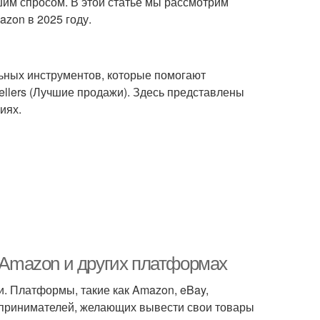
шим спросом. В этой статье мы рассмотрим
zon в 2025 году.
ьных инструментов, которые помогают
ellers (Лучшие продажи). Здесь представлены
иях.
а Amazon и других платформах
. Платформы, такие как Amazon, eBay,
едпринимателей, желающих вывести свои товары