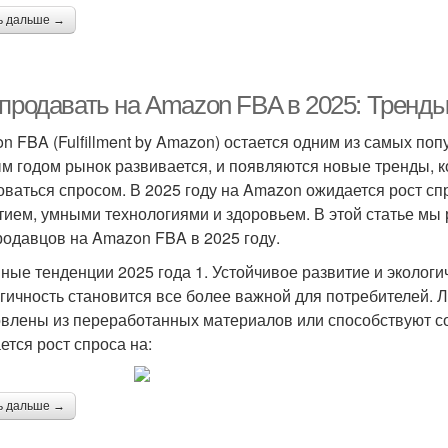
ь дальше →
 продавать на Amazon FBA в 2025: Тренд
n FBA (Fulfillment by Amazon) остается одним из самых по
м годом рынок развивается, и появляются новые тренды, к
оваться спросом. В 2025 году на Amazon ожидается рост сп
тием, умными технологиями и здоровьем. В этой статье м
родавцов на Amazon FBA в 2025 году.
ные тенденции 2025 года 1. Устойчивое развитие и экологи
гичность становится все более важной для потребителей. 
овлены из переработанных материалов или способствуют с
ется рост спроса на:
ь дальше →