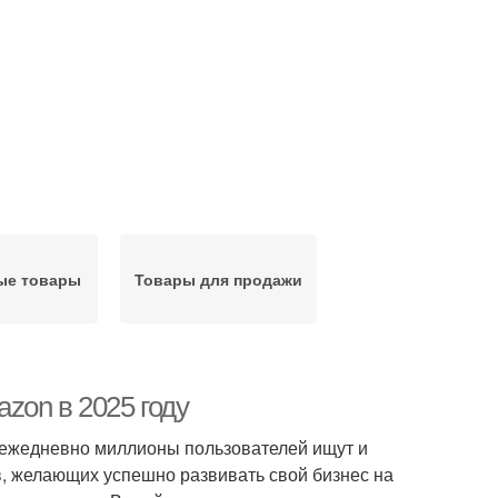
ые товары
Товары для продажи
zon в 2025 году
е ежедневно миллионы пользователей ищут и
, желающих успешно развивать свой бизнес на