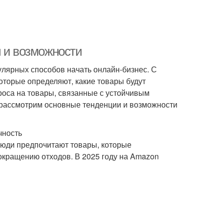
ы и возможности
пулярных способов начать онлайн-бизнес. С
оторые определяют, какие товары будут
роса на товары, связанные с устойчивым
ы рассмотрим основные тенденции и возможности
чность
Люди предпочитают товары, которые
окращению отходов. В 2025 году на Amazon