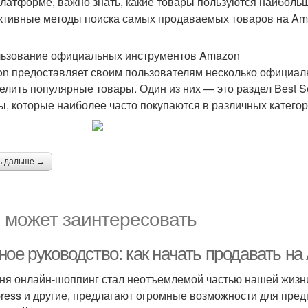
платформе, важно знать, какие товары пользуются наиболь
тивные методы поиска самых продаваемых товаров на Ama
ьзование официальных инструментов Amazon
n предоставляет своим пользователям несколько официал
елить популярные товары. Один из них — это раздел Best S
ы, которые наиболее часто покупаются в различных категор
ь дальше →
 может заинтересовать
ное руководство: как начать продавать н
ня онлайн-шоппинг стал неотъемлемой частью нашей жизни
press и другие, предлагают огромные возможности для пр