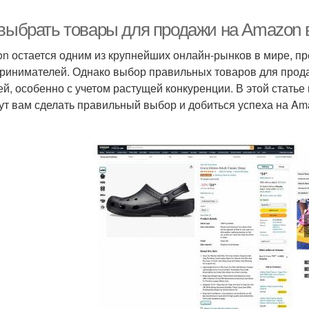
 выбрать товары для продажи на Amazon в
n остается одним из крупнейших онлайн-рынков в мире, п
ринимателей. Однако выбор правильных товаров для прод
ей, особенно с учетом растущей конкуренции. В этой стать
ут вам сделать правильный выбор и добиться успеха на Ama