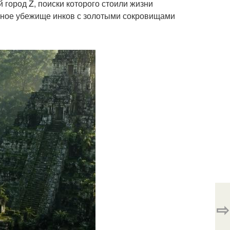
город Z, поиски которого стоили жизни
айное убежище инков с золотыми сокровищами
⇨